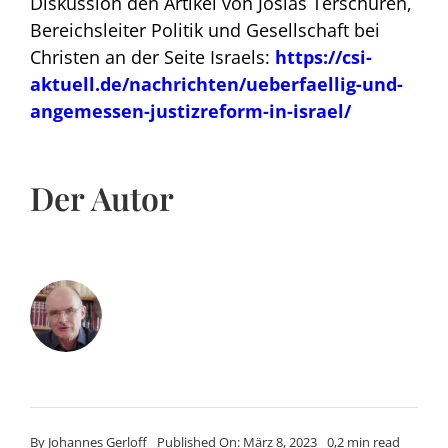
Diskussion den Artikel von Josias Terschüren,
Bereichsleiter Politik und Gesellschaft bei
Christen an der Seite Israels:
https://csi-
aktuell.de/nachrichten/ueberfaellig-und-
angemessen-justizreform-in-israel/
Der Autor
By
Johannes Gerloff
Published On: März 8, 2023
0,2 min read