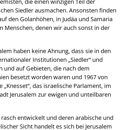
emisten, die einen winzigen Teil der
schen Siedler ausmachen. Ansonsten finden
e auf den Golanhöhen, in Judäa und Samaria
on Menschen, denen wir auch sonst in der
salem haben keine Ahnung, dass sie in den
rnationaler Institutionen „Siedler“ und
ilen und auf Gebieten, die nach dem
anien besetzt worden waren und 1967 von
ie „Knesset“, das israelische Parlament, im
adt Jerusalem zur ewigen und unteilbaren
ich rasch entwickelt und deren arabische und
lischer Sicht handelt es sich bei Jerusalem