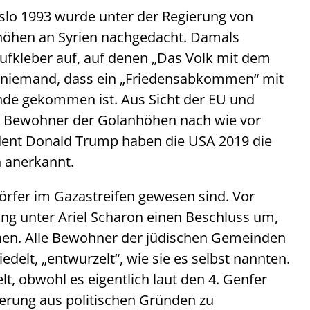
slo 1993 wurde unter der Regierung von
nhöhen an Syrien nachgedacht. Damals
Aufkleber auf, auf denen „Das Volk mit dem
te niemand, dass ein „Friedensabkommen“ mit
nde gekommen ist. Aus Sicht der EU und
en Bewohner der Golanhöhen nach wie vor
ident Donald Trump haben die USA 2019 die
n anerkannt.
örfer im Gazastreifen gewesen sind. Vor
rung unter Ariel Scharon einen Beschluss um,
ennen. Alle Bewohner der jüdischen Gemeinden
elt, „entwurzelt“, wie sie es selbst nannten.
t, obwohl es eigentlich laut den 4. Genfer
lkerung aus politischen Gründen zu