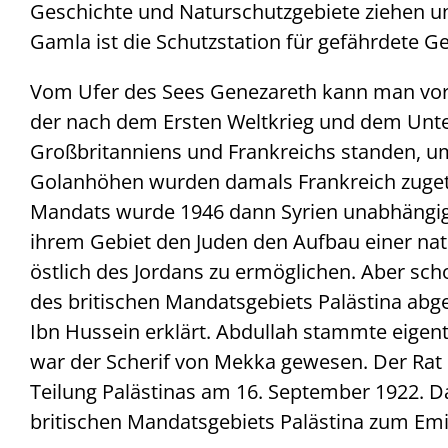
Geschichte und Naturschutzgebiete ziehen un
Gamla ist die Schutzstation für gefährdete Ge
Vom Ufer des Sees Genezareth kann man vor
der nach dem Ersten Weltkrieg und dem Unt
Großbritanniens und Frankreichs standen, um 
Golanhöhen wurden damals Frankreich zugete
Mandats wurde 1946 dann Syrien unabhängig.
ihrem Gebiet den Juden den Aufbau einer nat
östlich des Jordans zu ermöglichen. Aber sc
des britischen Mandatsgebiets Palästina ab
Ibn Hussein erklärt. Abdullah stammte eigent
war der Scherif von Mekka gewesen. Der Rat
Teilung Palästinas am 16. September 1922. 
britischen Mandatsgebiets Palästina zum Emi