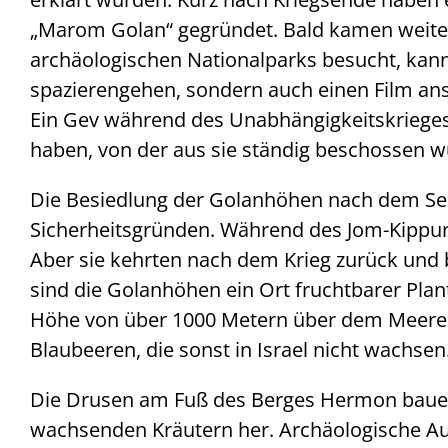
„Marom Golan“ gegründet. Bald kamen weiter
archäologischen Nationalparks besucht, kann
spazierengehen, sondern auch einen Film ans
Ein Gev während des Unabhängigkeitskrieges 
haben, von der aus sie ständig beschossen w
Die Besiedlung der Golanhöhen nach dem Sec
Sicherheitsgründen. Während des Jom-Kippur
Aber sie kehrten nach dem Krieg zurück und 
sind die Golanhöhen ein Ort fruchtbarer Pla
Höhe von über 1000 Metern über dem Meere
Blaubeeren, die sonst in Israel nicht wachsen
Die Drusen am Fuß des Berges Hermon bauen l
wachsenden Kräutern her. Archäologische Au