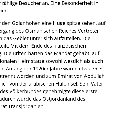
zählige Besucher an. Eine Besonderheit in
ier.
 den Golanhöhen eine Hügelspitze sehen, auf
ergang des Osmanischen Reiches Vertreter
das Gebiet unter sich aufzuteilen. Die
ilt. Mit dem Ende des französischen
 Die Briten hätten das Mandat gehabt, auf
ionalen Heimstätte sowohl westlich als auch
hon Anfang der 1920er Jahre waren etwa 75 %
getrennt worden und zum Emirat von Abdullah
lich von der arabischen Halbinsel. Sein Vater
 des Völkerbundes genehmigte diese erste
Dadurch wurde das Ostjordanland des
rat Transjordanien.