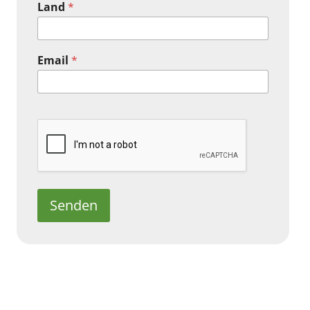
Land
*
Email
*
Senden