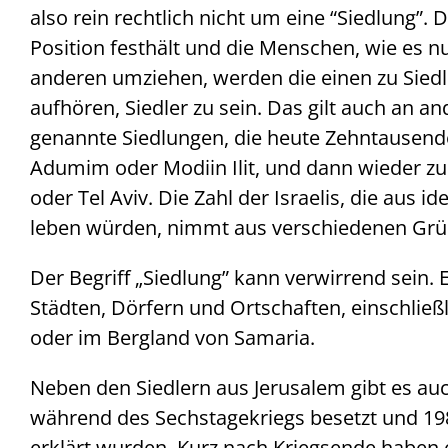
also rein rechtlich nicht um eine “Siedlung”.
Position festhält und die Menschen, wie es nu
anderen umziehen, werden die einen zu Sie
aufhören, Siedler zu sein. Das gilt auch an a
genannte Siedlungen, die heute Zehntausen
Adumim oder Modiin Ilit, und dann wieder zu
oder Tel Aviv. Die Zahl der Israelis, die aus 
leben würden, nimmt aus verschiedenen Grü
Der Begriff „Siedlung” kann verwirrend sein.
Städten, Dörfern und Ortschaften, einschließ
oder im Bergland von Samaria.
Neben den Siedlern aus Jerusalem gibt es au
während des Sechstagekriegs besetzt und 198
erklärt wurden. Kurz nach Kriegsende haben 