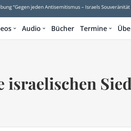
gen jeden Antisemitismus – Israels Souveränität bleibt 
deos
Audio
Bücher
Termine
Übe
e israelischen Sied