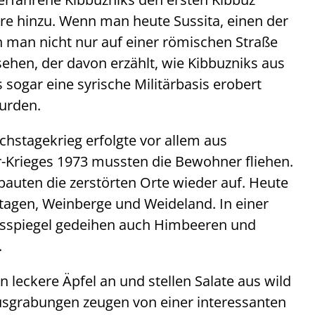
e hinzu. Wenn man heute Sussita, einen der
 man nicht nur auf einer römischen Straße
ehen, der davon erzählt, wie Kibbuzniks aus
sogar eine syrische Militärbasis erobert
urden.
hstagekrieg erfolgte vor allem aus
-Krieges 1973 mussten die Bewohner fliehen.
bauten die zerstörten Orte wieder auf. Heute
ntagen, Weinberge und Weideland. In einer
sspiegel gedeihen auch Himbeeren und
.
eckere Äpfel an und stellen Salate aus wild
sgrabungen zeugen von einer interessanten