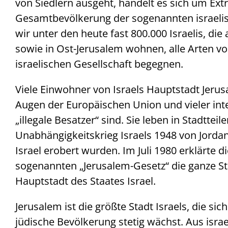
von Siedlern ausgeht, handelt es sich um Extr
Gesamtbevölkerung der sogenannten israeli
wir unter den heute fast 800.000 Israelis, di
sowie in Ost-Jerusalem wohnen, alle Arten v
israelischen Gesellschaft begegnen.
Viele Einwohner von Israels Hauptstadt Jeru
Augen der Europäischen Union und vieler inte
„illegale Besatzer“ sind. Sie leben in Stadtte
Unabhängigkeitskrieg Israels 1948 von Jord
Israel erobert wurden. Im Juli 1980 erklärte d
sogenannten „Jerusalem-Gesetz“ die ganze St
Hauptstadt des Staates Israel.
Jerusalem ist die größte Stadt Israels, die s
jüdische Bevölkerung stetig wächst. Aus israe