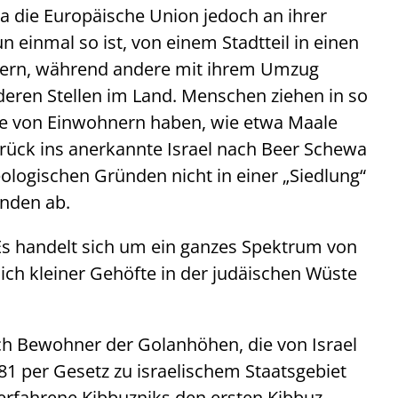
 Da die Europäische Union jedoch an ihrer
n einmal so ist, von einem Stadtteil in einen
dlern, während andere mit ihrem Umzug
nderen Stellen im Land. Menschen ziehen in so
de von Einwohnern haben, wie etwa Maale
rück ins anerkannte Israel nach Beer Schewa
ideologischen Gründen nicht in einer „Siedlung“
nden ab.
 Es handelt sich um ein ganzes Spektrum von
lich kleiner Gehöfte in der judäischen Wüste
ch Bewohner der Golanhöhen, die von Israel
1 per Gesetz zu israelischem Staatsgebiet
erfahrene Kibbuzniks den ersten Kibbuz