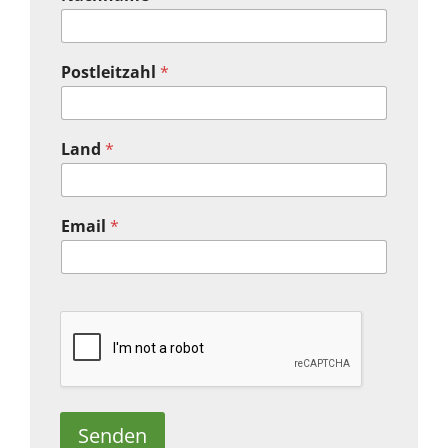
Postleitzahl
*
Land
*
Email
*
Senden