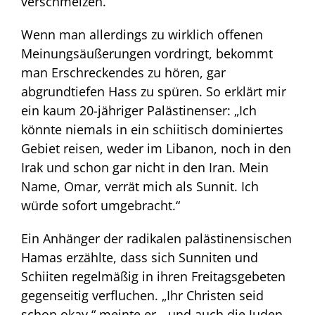
verschmelzen.
Wenn man allerdings zu wirklich offenen
Meinungsäußerungen vordringt, bekommt
man Erschreckendes zu hören, gar
abgrundtiefen Hass zu spüren. So erklärt mir
ein kaum 20-jähriger Palästinenser: „Ich
könnte niemals in ein schiitisch dominiertes
Gebiet reisen, weder im Libanon, noch in den
Irak und schon gar nicht in den Iran. Mein
Name, Omar, verrät mich als Sunnit. Ich
würde sofort umgebracht.“
Ein Anhänger der radikalen palästinensischen
Hamas erzählte, dass sich Sunniten und
Schiiten regelmäßig in ihren Freitagsgebeten
gegenseitig verfluchen. „Ihr Christen seid
schon okay,“ meinte er, „und auch die Juden.