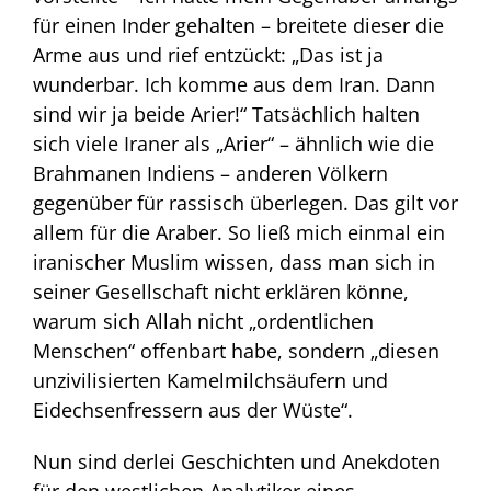
für einen Inder gehalten – breitete dieser die
Arme aus und rief entzückt: „Das ist ja
wunderbar. Ich komme aus dem Iran. Dann
sind wir ja beide Arier!“ Tatsächlich halten
sich viele Iraner als „Arier“ – ähnlich wie die
Brahmanen Indiens – anderen Völkern
gegenüber für rassisch überlegen. Das gilt vor
allem für die Araber. So ließ mich einmal ein
iranischer Muslim wissen, dass man sich in
seiner Gesellschaft nicht erklären könne,
warum sich Allah nicht „ordentlichen
Menschen“ offenbart habe, sondern „diesen
unzivilisierten Kamelmilchsäufern und
Eidechsenfressern aus der Wüste“.
Nun sind derlei Geschichten und Anekdoten
für den westlichen Analytiker eines