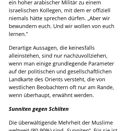
ein hoher arabischer Militär zu einem
israelischen Kollegen, mit dem er offiziell
niemals hätte sprechen dürfen. „Aber wir
bewundern euch. Und wir wollen von euch
lernen.“
Derartige Aussagen, die keinesfalls
alleinstehen, sind nur nachzuvollziehen,
wenn man einige grundlegende Parameter
auf der politischen und gesellschaftlichen
Landkarte des Orients versteht, die von
westlichen Beobachtern oft nur am Rande,
wenn überhaupt, erwähnt werden.
Sunniten gegen Schiiten
Die überwältigende Mehrheit der Muslime
weltweit (80-90%) sind „Sunniten“. Für sie ist