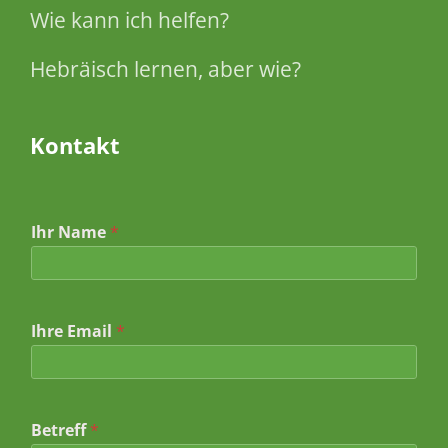
Wie kann ich helfen?
Hebräisch lernen, aber wie?
Kontakt
Ihr Name
*
Ihre Email
*
*
Betreff
*
I