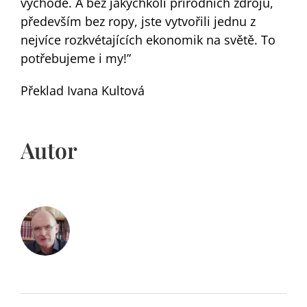
východě. A bez jakýchkoli přírodních zdrojů,
především bez ropy, jste vytvořili jednu z
nejvíce rozkvétajících ekonomik na světě. To
potřebujeme i my!”
Překlad Ivana Kultová
Autor