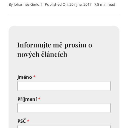
By
Johannes Gerloff
Published On: 26 října, 2017
7,8 min read
Informujte mě prosím o
nových článcích
Jméno
*
Příjmení
*
PSČ
*