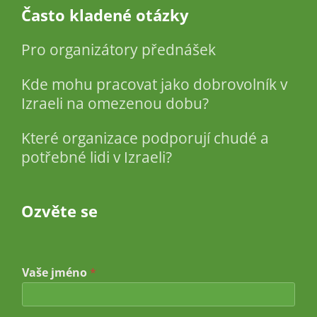
Často kladené otázky
Pro organizátory přednášek
Kde mohu pracovat jako dobrovolník v
Izraeli na omezenou dobu?
Které organizace podporují chudé a
potřebné lidi v Izraeli?
Ozvěte se
Vaše jméno
*