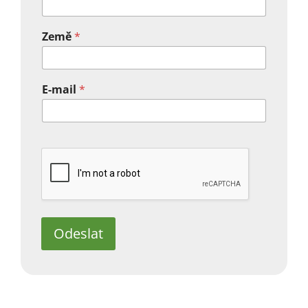
Země
*
E-mail
*
Odeslat