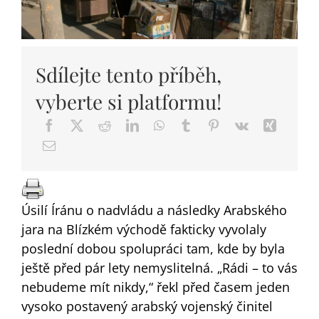
DARY
Sdílejte tento příběh,
vyberte si platformu!
Úsilí Íránu o nadvládu a následky Arabského
jara na Blízkém východě fakticky vyvolaly
poslední dobou spolupráci tam, kde by byla
ještě před pár lety nemyslitelná. „Rádi – to vás
nebudeme mít nikdy,“ řekl před časem jeden
vysoko postavený arabský vojenský činitel