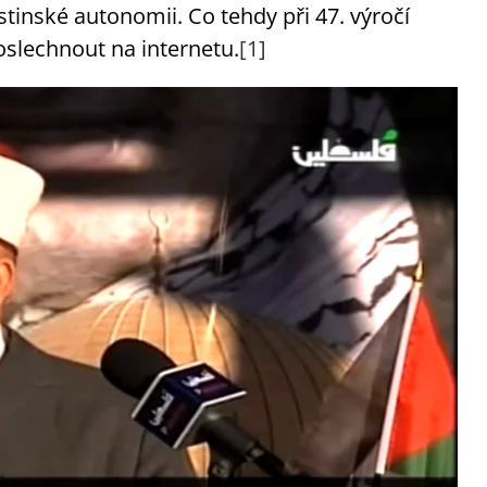
stinské autonomii. Co tehdy při 47. výročí
oslechnout na internetu.
[1]