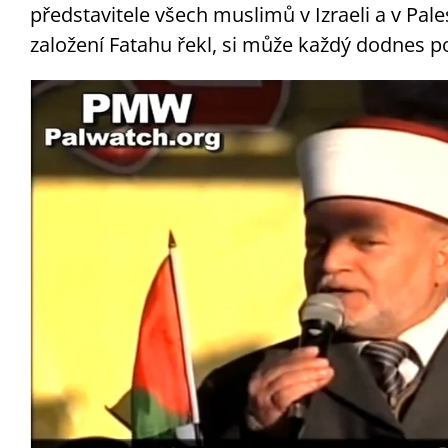
představitele všech muslimů v Izraeli a v Pale
založení Fatahu řekl, si může každý dodnes p