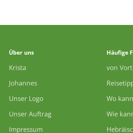
Über
uns
Häufige 
Krista
von Vort
Johannes
Reisetip
Unser Logo
Wo kann 
Unser Auftrag
Wie kann
Impressum
Hebräisc