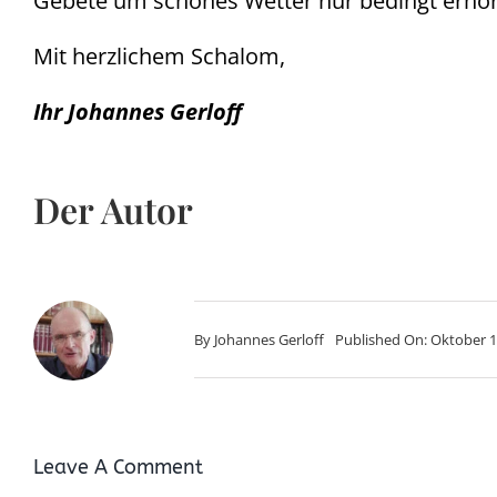
Gebete um schönes Wetter nur bedingt erhör
Mit herzlichem Schalom,
Ihr Johannes Gerloff
Der Autor
By
Johannes Gerloff
Published On: Oktober 1
Leave A Comment