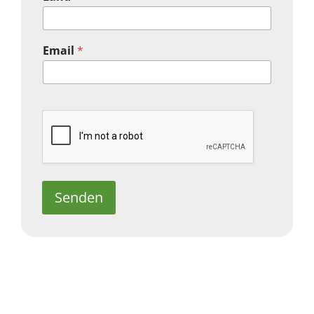
Email
*
Senden