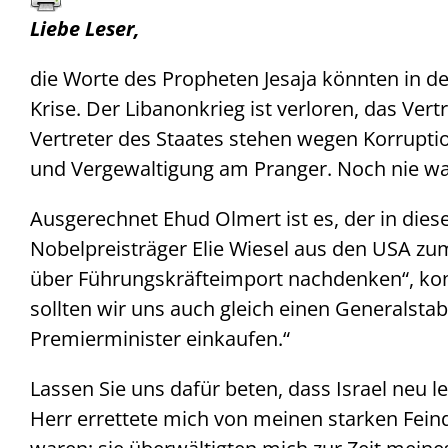
Liebe Leser,
die Worte des Propheten Jesaja könnten in der 
Krise. Der Libanonkrieg ist verloren, das Ver
Vertreter des Staates stehen wegen Korrupti
und Vergewaltigung am Pranger. Noch nie war
Ausgerechnet Ehud Olmert ist es, der in die
Nobelpreisträger Elie Wiesel aus den USA z
über Führungskräfteimport nachdenken“, konte
sollten wir uns auch gleich einen Generalsta
Premierminister einkaufen.“
Lassen Sie uns dafür beten, dass Israel neu l
Herr errettete mich von meinen starken Fein