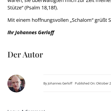
waren; sie überwältigten mich zur Zeit meine
Stütze“ (Psalm 18,18f).
Mit einem hoffnungsvollen „Schalom“ grüßt S
Ihr Johannes Gerloff
Der Autor
By
Johannes Gerloff
Published On: Oktober 2