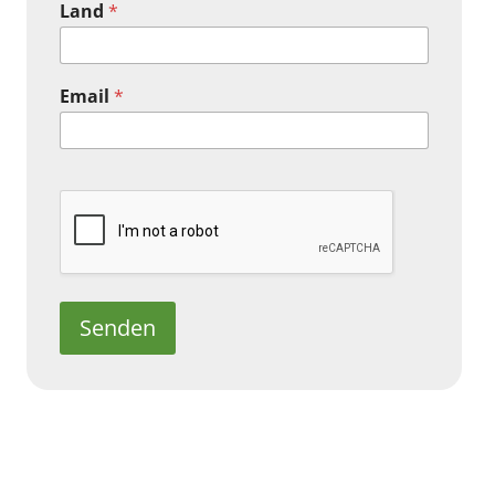
Land
*
Email
*
Senden