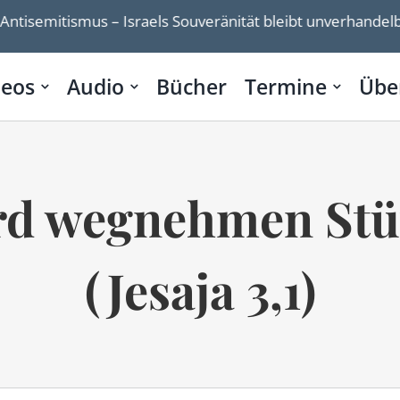
Israels Souveränität bleibt unverhandelbar”
Ehemal
deos
Audio
Bücher
Termine
Übe
rd wegnehmen Stü
(Jesaja 3,1)