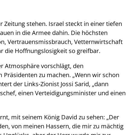
Zeitung stehen. Israel steckt in einer tiefen
trauen in die Armee dahin. Die höchsten
on, Vertrauensmissbrauch, Vetternwirtschaft
 die Hoffnungslosigkeit so greifbar.
ser Atmosphäre vorschlägt, den
um Präsidenten zu machen. „Wenn wir schon
rt der Links-Zionist Jossi Sarid, „dann
bschef, einen Verteidigungsminister und einen
ernt, mit seinem König David zu sehen: „Der
den, von meinen Hassern, die mir zu mächtig