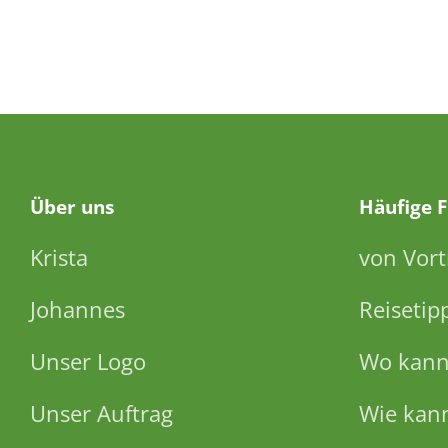
Über
uns
Häufige 
Krista
von Vort
Johannes
Reisetip
Unser Logo
Wo kann 
Unser Auftrag
Wie kann