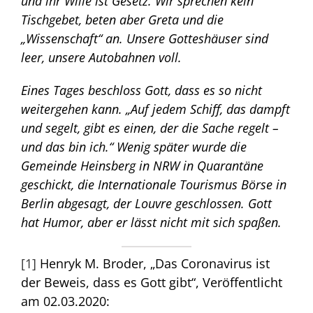
und ihr Wille ist Gesetz. Wir sprechen kein
Tischgebet, beten aber Greta und die
„Wissenschaft“ an. Unsere Gotteshäuser sind
leer, unsere Autobahnen voll.
Eines Tages beschloss Gott, dass es so nicht
weitergehen kann. „Auf jedem Schiff, das dampft
und segelt, gibt es einen, der die Sache regelt –
und das bin ich.“ Wenig später wurde die
Gemeinde Heinsberg in NRW in Quarantäne
geschickt, die Internationale Tourismus Börse in
Berlin abgesagt, der Louvre geschlossen. Gott
hat Humor, aber er lässt nicht mit sich spaßen.
[1]
Henryk M. Broder, „Das Coronavirus ist
der Beweis, dass es Gott gibt“, Veröffentlicht
am 02.03.2020: