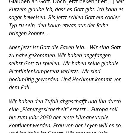
Glauben an Gott. Doch jetzt bekennt er:
[1]
Seit
Kurzem glaube ich, dass es Gott gibt. Ich kann es
sogar beweisen. Bis jetzt schien Gott ein cooler
Typ zu sein, den kaum etwas aus der Ruhe
bringen konnte…
Aber jetzt ist Gott die Faxen leid… Wir sind Gott
zu nahe gekommen. Wir haben angefangen,
selbst Gott zu spielen. Wir haben seine globale
Richtlinienkompetenz verletzt. Wir sind
hochmütig geworden. Und Hochmut kommt vor
dem Fall.
Wir haben den Zufall abgeschafft und ihn durch
eine „Planungssicherheit“ ersetzt… Europa soll
bis zum Jahr 2050 der erste klimaneutrale
Kontinent werden. Frau von der Leyen will es so,