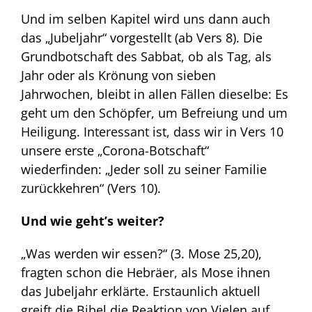
Und im selben Kapitel wird uns dann auch
das „Jubeljahr“ vorgestellt (ab Vers 8). Die
Grundbotschaft des Sabbat, ob als Tag, als
Jahr oder als Krönung von sieben
Jahrwochen, bleibt in allen Fällen dieselbe: Es
geht um den Schöpfer, um Befreiung und um
Heiligung. Interessant ist, dass wir in Vers 10
unsere erste „Corona-Botschaft“
wiederfinden: „Jeder soll zu seiner Familie
zurückkehren“ (Vers 10).
Und wie geht’s weiter?
„Was werden wir essen?“ (3. Mose 25,20),
fragten schon die Hebräer, als Mose ihnen
das Jubeljahr erklärte. Erstaunlich aktuell
greift die Bibel die Reaktion von Vielen auf,