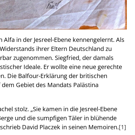
 Alfa in der Jesreel-Ebene kennengelernt. Als
s Widerstands ihrer Eltern Deutschland zu
ürbar zugenommen. Siegfried, der damals
tischer Ideale. Er wollte eine neue gerechte
n. Die Balfour-Erklärung der britischen
f dem Gebiet des Mandats Palästina
chel stolz. „Sie kamen in die Jesreel-Ebene
Berge und die sumpfigen Täler in blühende
 schrieb David Placzek in seinen Memoiren.
[1]