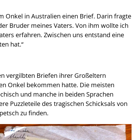
m Onkel in Australien einen Brief. Darin fragte
er Bruder meines Vaters. Von ihm wollte ich
aters erfahren. Zwischen uns entstand eine
ten hat.“
n vergilbten Briefen ihrer Großeltern
schen Onkel bekommen hatte. Die meisten
hechisch und manche in beiden Sprachen
e Puzzleteile des tragischen Schicksals von
petsch zu finden.