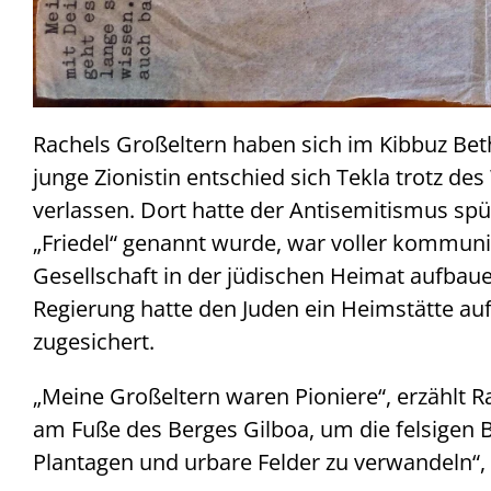
Rachels Großeltern haben sich im Kibbuz Beth
junge Zionistin entschied sich Tekla trotz de
verlassen. Dort hatte der Antisemitismus sp
„Friedel“ genannt wurde, war voller kommunis
Gesellschaft in der jüdischen Heimat aufbaue
Regierung hatte den Juden ein Heimstätte au
zugesichert.
„Meine Großeltern waren Pioniere“, erzählt Ra
am Fuße des Berges Gilboa, um die felsigen 
Plantagen und urbare Felder zu verwandeln“,