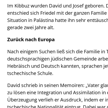
Im Kibbuz wurden David und Josef geboren. D
entschied sich Friedel mit der ganzen Famili
Situation in Palästina hatte ihn sehr enttäus
gerade zwei Jahre alt.
Zurück nach Europa
Nach einigem Suchen ließ sich die Familie in T
deutschsprachigen jüdischen Gemeinde arbeit
Hebräisch und Deutsch kannten, sprachen jet
tschechische Schule.
David schrieb in seinen Memoiren: „Vater glau
zu lösen eine Integration und Assimilation in 
Überzeugung verlieh er Ausdruck, indem er in
tschechische Nationalität eintrug. Dabei war