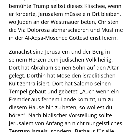
bemühte Trump selbst dieses Klischee, wenn
er forderte, Jerusalem müsse ein Ort bleiben,
wo Juden an der Westmauer beten, Christen
die Via Dolorosa abmarschieren und Muslime
in der Al-Aqsa-Moschee Gottesdienst feiern.
Zunächst sind Jerusalem und der Berg in
seinem Herzen dem jüdischen Volk heilig.
Dort hat Abraham seinen Sohn auf den Altar
gelegt. Dorthin hat Mose den israelitischen
Kult zentralisiert. Dort hat Salomo seinen
Tempel gebaut und gebetet: „Auch wenn ein
Fremder aus fernem Lande kommt, um zu
diesem Hause hin zu beten, so wollest du
hören“. Nach biblischer Vorstellung sollte
Jerusalem von Anfang an nicht nur geistliches
Zentrum Israels, sondern „Bethaus für alle