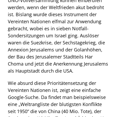
UNO-Vollversammlung können einberufen
werden, wenn der Weltfrieden akut bedroht
ist. Bislang wurde dieses Instrument der
Vereinten Nationen elfmal zur Anwendung
gebracht, wobei es in sieben Notfall-
Sondersitzungen um Israel ging. Auslöser
waren die Suezkrise, der Sechstagekrieg, die
Annexion Jerusalems und der Golanhöhen,
der Bau des Jerusalemer Stadtteils Har
Choma und jetzt die Anerkennung Jerusalems
als Hauptstadt durch die USA.
Wie absurd diese Prioritätensetzung der
Vereinten Nationen ist, zeigt eine einfache
Google-Suche. Da findet man beispielsweise
eine „Weltrangliste der blutigsten Konflikte
seit 1950“ die von China (40 Mio. Tote), der