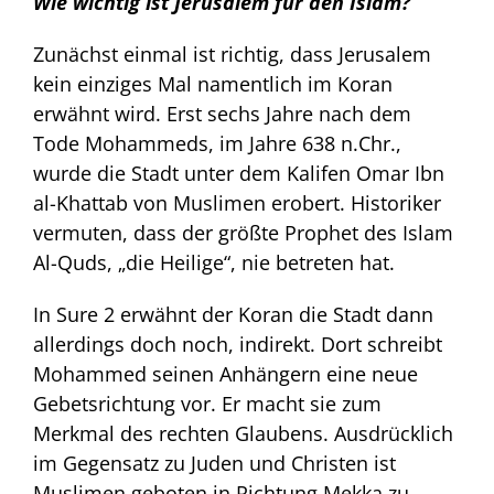
Wie wichtig ist Jerusalem für den Islam?
Zunächst einmal ist richtig, dass Jerusalem
kein einziges Mal namentlich im Koran
erwähnt wird. Erst sechs Jahre nach dem
Tode Mohammeds, im Jahre 638 n.Chr.,
wurde die Stadt unter dem Kalifen Omar Ibn
al-Khattab von Muslimen erobert. Historiker
vermuten, dass der größte Prophet des Islam
Al-Quds, „die Heilige“, nie betreten hat.
In Sure 2 erwähnt der Koran die Stadt dann
allerdings doch noch, indirekt. Dort schreibt
Mohammed seinen Anhängern eine neue
Gebetsrichtung vor. Er macht sie zum
Merkmal des rechten Glaubens. Ausdrücklich
im Gegensatz zu Juden und Christen ist
Muslimen geboten in Richtung Mekka zu