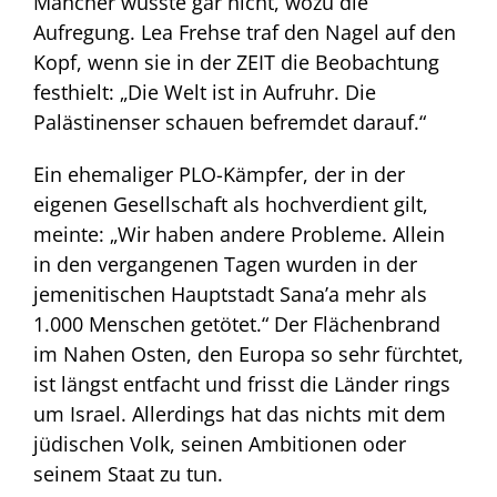
Mancher wusste gar nicht, wozu die
Aufregung. Lea Frehse traf den Nagel auf den
Kopf, wenn sie in der ZEIT die Beobachtung
festhielt: „Die Welt ist in Aufruhr. Die
Palästinenser schauen befremdet darauf.“
Ein ehemaliger PLO-Kämpfer, der in der
eigenen Gesellschaft als hochverdient gilt,
meinte: „Wir haben andere Probleme. Allein
in den vergangenen Tagen wurden in der
jemenitischen Hauptstadt Sana’a mehr als
1.000 Menschen getötet.“ Der Flächenbrand
im Nahen Osten, den Europa so sehr fürchtet,
ist längst entfacht und frisst die Länder rings
um Israel. Allerdings hat das nichts mit dem
jüdischen Volk, seinen Ambitionen oder
seinem Staat zu tun.