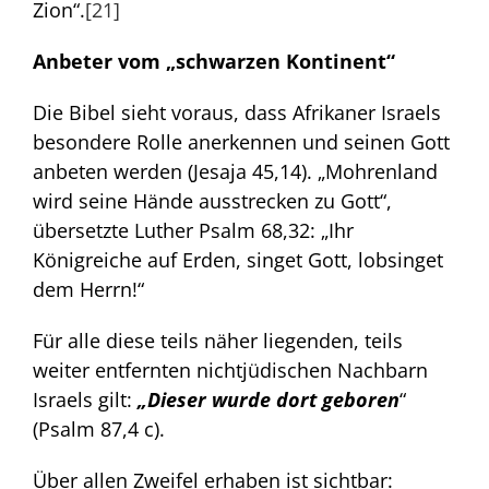
Zion“.
[21]
Anbeter vom „schwarzen Kontinent“
Die Bibel sieht voraus, dass Afrikaner Israels
besondere Rolle anerkennen und seinen Gott
anbeten werden (Jesaja 45,14). „Mohrenland
wird seine Hände ausstrecken zu Gott“,
übersetzte Luther Psalm 68,32: „Ihr
Königreiche auf Erden, singet Gott, lobsinget
dem Herrn!“
Für alle diese teils näher liegenden, teils
weiter entfernten nichtjüdischen Nachbarn
Israels gilt:
„Dieser wurde dort geboren
“
(Psalm 87,4 c).
Über allen Zweifel erhaben ist sichtbar: