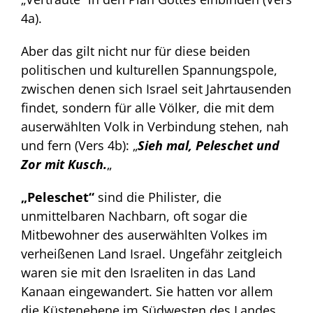
4a).
Aber das gilt nicht nur für diese beiden
politischen und kulturellen Spannungspole,
zwischen denen sich Israel seit Jahrtausenden
findet, sondern für alle Völker, die mit dem
auserwählten Volk in Verbindung stehen, nah
und fern (Vers 4b): „
Sieh mal, Peleschet und
Zor mit Kusch.
„
„Peleschet“
sind die Philister, die
unmittelbaren Nachbarn, oft sogar die
Mitbewohner des auserwählten Volkes im
verheißenen Land Israel. Ungefähr zeitgleich
waren sie mit den Israeliten in das Land
Kanaan eingewandert. Sie hatten vor allem
die Küstenebene im Südwesten des Landes