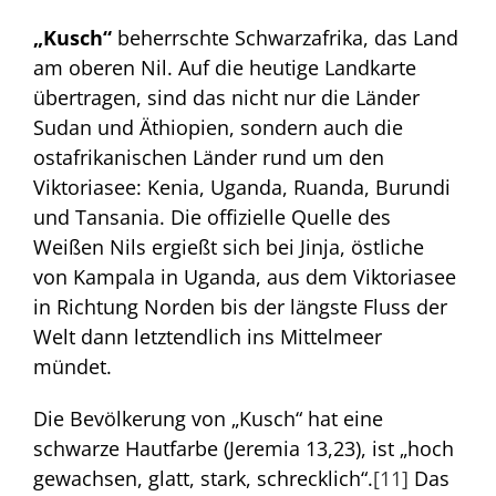
„Kusch“
beherrschte Schwarzafrika, das Land
am oberen Nil. Auf die heutige Landkarte
übertragen, sind das nicht nur die Länder
Sudan und Äthiopien, sondern auch die
ostafrikanischen Länder rund um den
Viktoriasee: Kenia, Uganda, Ruanda, Burundi
und Tansania. Die offizielle Quelle des
Weißen Nils ergießt sich bei Jinja, östliche
von Kampala in Uganda, aus dem Viktoriasee
in Richtung Norden bis der längste Fluss der
Welt dann letztendlich ins Mittelmeer
mündet.
Die Bevölkerung von „Kusch“ hat eine
schwarze Hautfarbe (Jeremia 13,23), ist „hoch
gewachsen, glatt, stark, schrecklich“.
[11]
Das