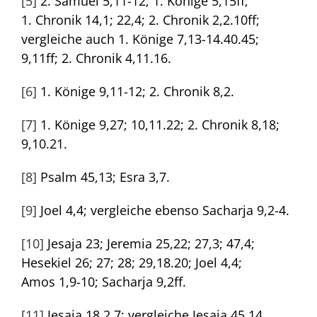
[5]
2. Samuel 5,11-12; 1. Könige 5,15ff;
1. Chronik 14,1; 22,4; 2. Chronik 2,2.10ff;
vergleiche auch 1. Könige 7,13-14.40.45;
9,11ff; 2. Chronik 4,11.16.
[6]
1. Könige 9,11-12; 2. Chronik 8,2.
[7]
1. Könige 9,27; 10,11.22; 2. Chronik 8,18;
9,10.21.
[8]
Psalm 45,13; Esra 3,7.
[9]
Joel 4,4; vergleiche ebenso Sacharja 9,2-4.
[10]
Jesaja 23; Jeremia 25,22; 27,3; 47,4;
Hesekiel 26; 27; 28; 29,18.20; Joel 4,4;
Amos 1,9-10; Sacharja 9,2ff.
[11]
Jesaja 18,2.7; vergleiche Jesaja 45,14.