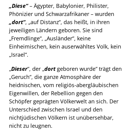
„Diese“
– Ägypter, Babylonier, Philister,
Phönizier und Schwarzafrikaner – wurden
„dort
“
, „auf Distanz“, das heißt, in ihren
jeweiligen Ländern geboren. Sie sind
„Fremdlinge“, „Ausländer“, keine
Einheimischen, kein auserwähltes Volk, kein
„Israel“.
„
Dieser
“, der „
dort
geboren wurde“ trägt den
„Geruch“, die ganze Atmosphäre der
heidnischen, vom religiös-abergläubischen
Eigenwillen, der Rebellion gegen den
Schöpfer geprägten Völkerwelt an sich. Der
Unterschied zwischen Israel und den
nichtjüdischen Völkern ist unübersehbar,
nicht zu leugnen.