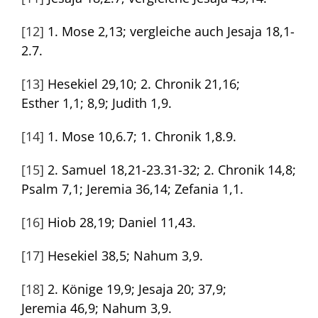
[12]
1. Mose 2,13; vergleiche auch Jesaja 18,1-
2.7.
[13]
Hesekiel 29,10; 2. Chronik 21,16;
Esther 1,1; 8,9; Judith 1,9.
[14]
1. Mose 10,6.7; 1. Chronik 1,8.9.
[15]
2. Samuel 18,21-23.31-32; 2. Chronik 14,8;
Psalm 7,1; Jeremia 36,14; Zefania 1,1.
[16]
Hiob 28,19; Daniel 11,43.
[17]
Hesekiel 38,5; Nahum 3,9.
[18]
2. Könige 19,9; Jesaja 20; 37,9;
Jeremia 46,9; Nahum 3,9.