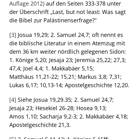
Auflage 2012)
auf den Seiten 333-378 unter
der Überschrift „Last, but not least: Was sagt
die Bibel zur Palästinenserfrage?“
[3]
Josua 19,29; 2. Samuel 24,7; oft nennt es
die biblische Literatur in einem Atemzug mit
dem 36 km weiter nördlich gelegenen Sidon:
1. Könige 5,20; Jesaja 23; Jeremia 25,22; 27,3;
47,4; Joel 4,4; 1. Makkabäer 5,15;
Matthäus 11,21-22; 15,21; Markus 3,8; 7,31;
Lukas 6,17; 10,13-14; Apostelgeschichte 12,20.
[4]
Siehe Josua 19,29.35; 2. Samuel 24,7;
Jesaja 23; Hesekiel 26-28; Hosea 9,13;
Amos 1,10; Sacharja 9,2-3; 2. Makkabäer 4,18;
Apostelgeschichte 21,3.