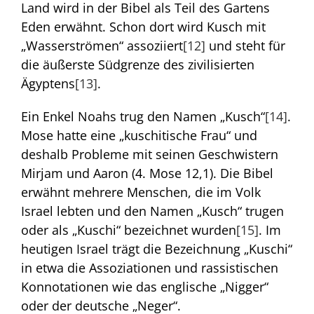
Land wird in der Bibel als Teil des Gartens
Eden erwähnt. Schon dort wird Kusch mit
„Wasserströmen“ assoziiert
[12]
und steht für
die äußerste Südgrenze des zivilisierten
Ägyptens
[13]
.
Ein Enkel Noahs trug den Namen „Kusch“
[14]
.
Mose hatte eine „kuschitische Frau“ und
deshalb Probleme mit seinen Geschwistern
Mirjam und Aaron (4. Mose 12,1). Die Bibel
erwähnt mehrere Menschen, die im Volk
Israel lebten und den Namen „Kusch“ trugen
oder als „Kuschi“ bezeichnet wurden
[15]
. Im
heutigen Israel trägt die Bezeichnung „Kuschi“
in etwa die Assoziationen und rassistischen
Konnotationen wie das englische „Nigger“
oder der deutsche „Neger“.