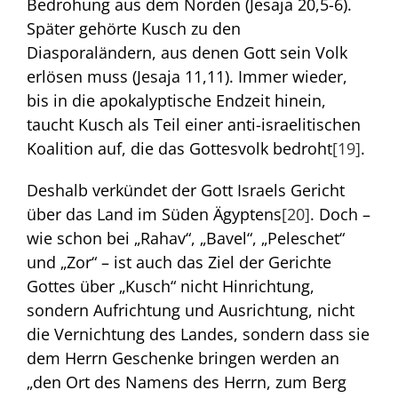
Bedrohung aus dem Norden (Jesaja 20,5-6).
Später gehörte Kusch zu den
Diasporaländern, aus denen Gott sein Volk
erlösen muss (Jesaja 11,11). Immer wieder,
bis in die apokalyptische Endzeit hinein,
taucht Kusch als Teil einer anti-israelitischen
Koalition auf, die das Gottesvolk bedroht
[19]
.
Deshalb verkündet der Gott Israels Gericht
über das Land im Süden Ägyptens
[20]
. Doch –
wie schon bei „Rahav“, „Bavel“, „Peleschet“
und „Zor“ – ist auch das Ziel der Gerichte
Gottes über „Kusch“ nicht Hinrichtung,
sondern Aufrichtung und Ausrichtung, nicht
die Vernichtung des Landes, sondern dass sie
dem Herrn Geschenke bringen werden an
„den Ort des Namens des Herrn, zum Berg