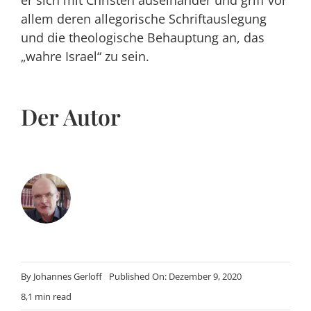
er sich mit Christen auseinander und griff vor
allem deren allegorische Schriftauslegung
und die theologische Behauptung an, das
„wahre Israel“ zu sein.
Der Autor
By
Johannes Gerloff
Published On: Dezember 9, 2020
8,1 min read