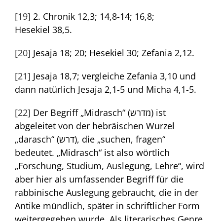
[19]
2. Chronik 12,3; 14,8-14; 16,8;
Hesekiel 38,5.
[20]
Jesaja 18; 20; Hesekiel 30; Zefania 2,12.
[21]
Jesaja 18,7; vergleiche Zefania 3,10 und
dann natürlich Jesaja 2,1-5 und Micha 4,1-5.
[22]
Der Begriff „Midrasch“ (מדרש) ist
abgeleitet von der hebräischen Wurzel
„darasch“ (דרש), die „suchen, fragen“
bedeutet. „Midrasch“ ist also wörtlich
„Forschung, Studium, Auslegung, Lehre“, wird
aber hier als umfassender Begriff für die
rabbinische Auslegung gebraucht, die in der
Antike mündlich, später in schriftlicher Form
weitergegeben wurde. Als literarisches Genre