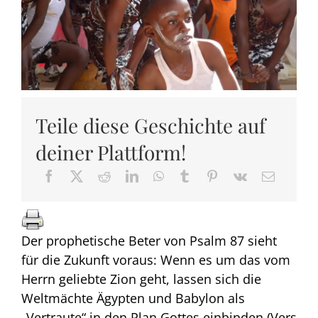
Teile diese Geschichte auf
deiner Plattform!
Der prophetische Beter von Psalm 87 sieht
für die Zukunft voraus: Wenn es um das vom
Herrn geliebte Zion geht, lassen sich die
Weltmächte Ägypten und Babylon als
„Vertraute“ in den Plan Gottes einbinden (Vers