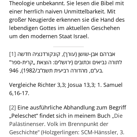
Theologie unbekannt. Sie lesen die Bibel mit
einer herrlich naiven Unmittelbarkeit. Mit
großer Neugierde erkennen sie die Hand des
lebendigen Gottes im aktuellen Geschehen
um den modernen Staat Israel.
[1]
אברהם אבן-שושן (עורך), קונקורדנציה חדשה
לתורה נביאים וכתובים (ירושלים: הוצאת „קרית-ספר“
בע“ם, מהדורה רביעית תשמ“ב/1982), 946.
Vergleiche Richter 3,3; Josua 13,3; 1. Samuel
6,16-17.
[2]
Eine ausführliche Abhandlung zum Begriff
„Peleschet“ findet sich in meinem Buch
„Die
Palästinenser. Volk im Brennpunkt der
Geschichte“ (Holzgerlingen: SCM-Hänssler, 3.