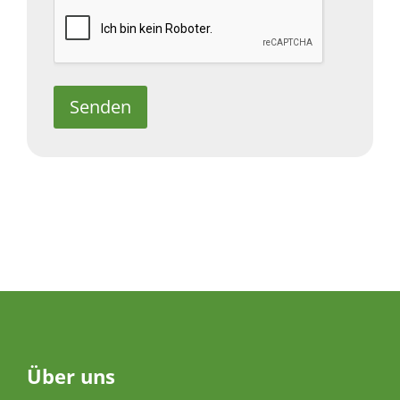
Senden
Über
uns