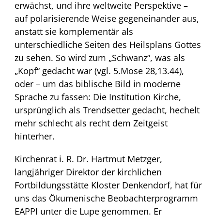
erwächst, und ihre weltweite Perspektive –
auf polarisierende Weise gegeneinander aus,
anstatt sie komplementär als
unterschiedliche Seiten des Heilsplans Gottes
zu sehen. So wird zum „Schwanz“, was als
„Kopf“ gedacht war (vgl. 5.Mose 28,13.44),
oder – um das biblische Bild in moderne
Sprache zu fassen: Die Institution Kirche,
ursprünglich als Trendsetter gedacht, hechelt
mehr schlecht als recht dem Zeitgeist
hinterher.
Kirchenrat i. R. Dr. Hartmut Metzger,
langjähriger Direktor der kirchlichen
Fortbildungsstätte Kloster Denkendorf, hat für
uns das Ökumenische Beobachterprogramm
EAPPI unter die Lupe genommen. Er