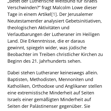
„Betet der Lutherische Weltbund für Israels
Verschwinden?“ fragt Malcolm Lowe dieser
Tage in einem Artikel
[1]
. Der Jerusalemer
Neutestamentler analysiert Gebetsinitiativen,
theologischen Aktivitäten und
Verlautbarungen der Lutheraner im Heiligen
Land. Die Erkenntnisse, die er daraus
gewinnt, spiegeln wider, was jüdische
Beobachter im Treiben christlicher Kirchen zu
Beginn des 21. Jahrhunderts sehen.
Dabei stehen Lutheraner keineswegs allein.
Baptisten, Methodisten, Mennoniten und
Katholiken, Orthodoxe und Anglikaner stellen
eine extremistische Minderheit auf Seiten
Israels einer gemäßigten Minderheit auf
Seiten der Palästinenser gegenüber. Sie