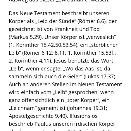
Das Neue Testament beschreibt unseren
Körper als „Leib der Sünde“ (Römer 6,6), der
gezeichnet ist von Krankheit und Tod
(Markus 5,29). Unser Körper ist „verweslich“
(1. Korinther 15,42.50.53.54), ein „sterblicher
Leib“ (Römer 6,12; 8,11; 1. Korinther 15,53f.;
2. Korinther 4,11). Jesus benutzte das Wort
„Leib“, wenn er sagte: „Wo das Aas ist, da
sammeln sich auch die Geier“ (Lukas 17,37).
Auch an anderen Stellen im Neuen Testament
wird einfach vom „Leib“ gesprochen, wenn
ganz offensichtlich ein „toter Körper“, ein
„Leichnam“ gemeint ist (Johannes 19,31;
Apostelgeschichte 9,40). Illusionslos
beschrieb Paulus unseren irdischen Körper