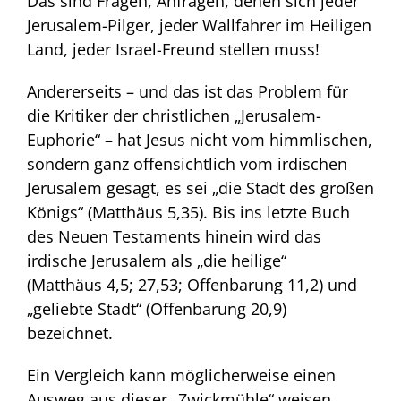
Das sind Fragen, Anfragen, denen sich jeder
Jerusalem-Pilger, jeder Wallfahrer im Heiligen
Land, jeder Israel-Freund stellen muss!
Andererseits – und das ist das Problem für
die Kritiker der christlichen „Jerusalem-
Euphorie“ – hat Jesus nicht vom himmlischen,
sondern ganz offensichtlich vom irdischen
Jerusalem gesagt, es sei „die Stadt des großen
Königs“ (Matthäus 5,35). Bis ins letzte Buch
des Neuen Testaments hinein wird das
irdische Jerusalem als „die heilige“
(Matthäus 4,5; 27,53; Offenbarung 11,2) und
„geliebte Stadt“ (Offenbarung 20,9)
bezeichnet.
Ein Vergleich kann möglicherweise einen
Ausweg aus dieser „Zwickmühle“ weisen.