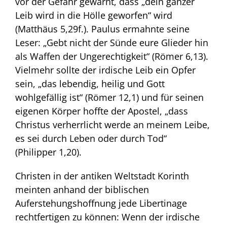
vor der Gefahr gewarnt, dass „dein ganzer
Leib wird in die Hölle geworfen“ wird
(Matthäus 5,29f.). Paulus ermahnte seine
Leser: „Gebt nicht der Sünde eure Glieder hin
als Waffen der Ungerechtigkeit“ (Römer 6,13).
Vielmehr sollte der irdische Leib ein Opfer
sein, „das lebendig, heilig und Gott
wohlgefällig ist“ (Römer 12,1) und für seinen
eigenen Körper hoffte der Apostel, „dass
Christus verherrlicht werde an meinem Leibe,
es sei durch Leben oder durch Tod“
(Philipper 1,20).
Christen in der antiken Weltstadt Korinth
meinten anhand der biblischen
Auferstehungshoffnung jede Libertinage
rechtfertigen zu können: Wenn der irdische