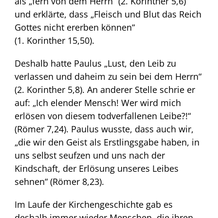
als „fern von dem Herrn“ (2. Korinther 5,6)
und erklärte, dass „Fleisch und Blut das Reich
Gottes nicht ererben können“
(1. Korinther 15,50).
Deshalb hatte Paulus „Lust, den Leib zu
verlassen und daheim zu sein bei dem Herrn“
(2. Korinther 5,8). An anderer Stelle schrie er
auf: „Ich elender Mensch! Wer wird mich
erlösen von diesem todverfallenen Leibe?!“
(Römer 7,24). Paulus wusste, dass auch wir,
„die wir den Geist als Erstlingsgabe haben, in
uns selbst seufzen und uns nach der
Kindschaft, der Erlösung unseres Leibes
sehnen“ (Römer 8,23).
Im Laufe der Kirchengeschichte gab es
deshalb immer wieder Menschen, die ihren