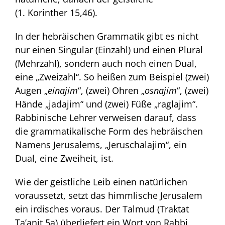
(1. Korinther 15,46).
In der hebräischen Grammatik gibt es nicht
nur einen Singular (Einzahl) und einen Plural
(Mehrzahl), sondern auch noch einen Dual,
eine „Zweizahl“. So heißen zum Beispiel (zwei)
Augen „
einajim
“, (zwei) Ohren „
osnajim
“, (zwei)
Hände „jadajim“ und (zwei) Füße „raglajim“.
Rabbinische Lehrer verweisen darauf, dass
die grammatikalische Form des hebräischen
Namens Jerusalems, „Jeruschalajim“, ein
Dual, eine Zweiheit, ist.
Wie der geistliche Leib einen natürlichen
voraussetzt, setzt das himmlische Jerusalem
ein irdisches voraus. Der Talmud (Traktat
Ta’anit 5a) überliefert ein Wort von Rabbi