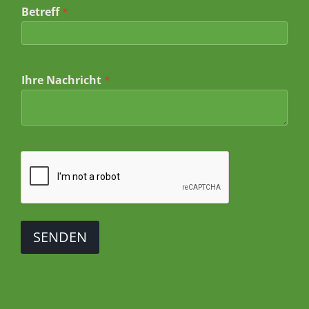
h
Betreff
*
r
Ihre Nachricht
*
SENDEN