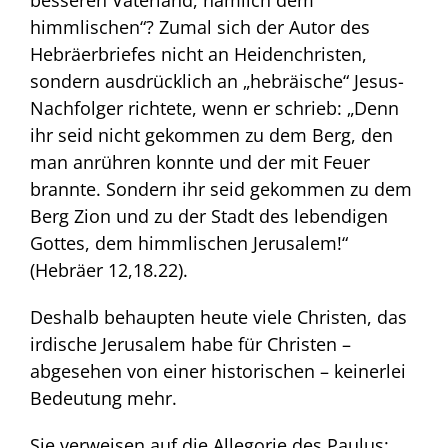
besseren Vaterland, nämlich dem
himmlischen“? Zumal sich der Autor des
Hebräerbriefes nicht an Heidenchristen,
sondern ausdrücklich an „hebräische“ Jesus-
Nachfolger richtete, wenn er schrieb: „Denn
ihr seid nicht gekommen zu dem Berg, den
man anrühren konnte und der mit Feuer
brannte. Sondern ihr seid gekommen zu dem
Berg Zion und zu der Stadt des lebendigen
Gottes, dem himmlischen Jerusalem!“
(Hebräer 12,18.22).
Deshalb behaupten heute viele Christen, das
irdische Jerusalem habe für Christen –
abgesehen von einer historischen – keinerlei
Bedeutung mehr.
Sie verweisen auf die Allegorie des Paulus: