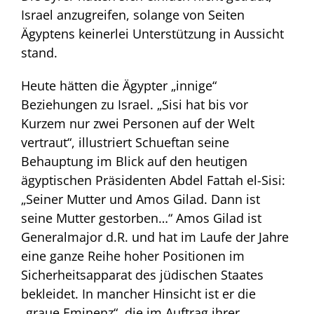
Israel anzugreifen, solange von Seiten
Ägyptens keinerlei Unterstützung in Aussicht
stand.
Heute hätten die Ägypter „innige“
Beziehungen zu Israel. „Sisi hat bis vor
Kurzem nur zwei Personen auf der Welt
vertraut“, illustriert Schueftan seine
Behauptung im Blick auf den heutigen
ägyptischen Präsidenten Abdel Fattah el-Sisi:
„Seiner Mutter und Amos Gilad. Dann ist
seine Mutter gestorben…“ Amos Gilad ist
Generalmajor d.R. und hat im Laufe der Jahre
eine ganze Reihe hoher Positionen im
Sicherheitsapparat des jüdischen Staates
bekleidet. In mancher Hinsicht ist er die
„graue Eminenz“, die im Auftrag ihrer