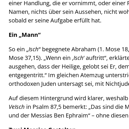
einer Handlung, die er vornimmt, oder einer F
Namen, nichts über sein Aussehen, nicht woh
sobald er seine Aufgabe erfüllt hat.
Ein „Mann“
So ein „
Isch
“ begegnete Abraham (1. Mose 18,2-
Mose 37,15). „Wenn ein ‚
Isch
‘ auftritt“, erklä
ausgehen, dass der Heilige, gelobt sei Er, 
entgegentritt.“ Im gleichen Atemzug unterstr
orthodoxen Juden untersagt sei, mit Nichtju
Auf diesem Hintergrund wird klarer, weshalb
VeIsch
in Psalm 87,5 bemerkt: „Das sind die 
und der Messias Ben Ephraim“ – ohne diesen