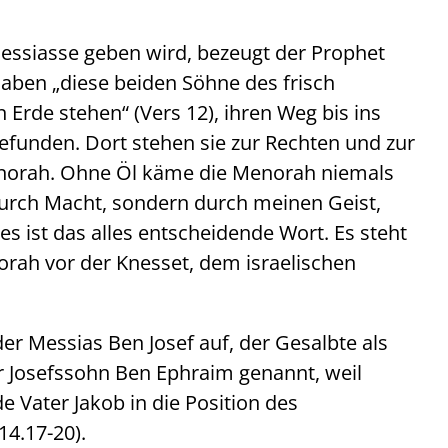
Messiasse geben wird, bezeugt der Prophet
haben „diese beiden Söhne des frisch
 Erde stehen“ (Vers 12), ihren Weg bis ins
funden. Dort stehen sie zur Rechten und zur
enorah. Ohne Öl käme die Menorah niemals
durch Macht, sondern durch meinen Geist,
es ist das alles entscheidende Wort. Es steht
rah vor der Knesset, dem israelischen
der Messias Ben Josef auf, der Gesalbte als
r Josefssohn Ben Ephraim genannt, weil
e Vater Jakob in die Position des
14.17-20).