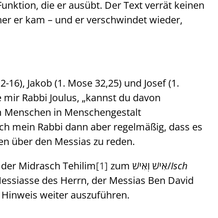
unktion, die er ausübt. Der Text verrät keinen
er er kam – und er verschwindet wieder,
16), Jakob (1. Mose 32,25) und Josef (1.
rte mir Rabbi Joulus, „kannst du davon
dem Menschen in Menschengestalt
ich mein Rabbi dann aber regelmäßig, dass es
den über den Messias zu reden.
 der Midrasch Tehilim
[1]
zum אִישׁ וְאִישׁ/
Isch
Messiasse des Herrn, der Messias Ben David
 Hinweis weiter auszuführen.