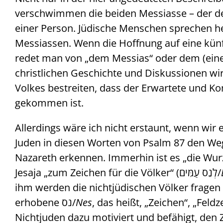
verschwimmen die beiden Messiasse – der de
einer Person. Jüdische Menschen sprechen 
Messiassen. Wenn die Hoffnung auf eine künf
redet man von „dem Messias“ oder dem (einen
christlichen Geschichte und Diskussionen wi
Volkes bestreiten, dass der Erwartete und 
gekommen ist.
Allerdings wäre ich nicht erstaunt, wenn wir
Juden in diesen Worten von Psalm 87 den We
Jesaja „zum Zeichen für die Völker“ (לְנֵס עַמִּים/
ihm werden die nichtjüdischen Völker fragen (J
erhobene נס/
Nes
, das heißt, „Zeichen“, „Feld
Nichtjuden dazu motiviert und befähigt, den 