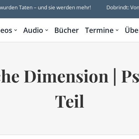
nd sie werden mehr!
Dobrindt: Vom Aufbau eines Ne
deos
Audio
Bücher
Termine
Übe
he Dimension | Ps
Teil