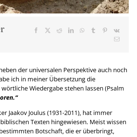
er
neben der universalen Perspektive auch noch
abe ich in meiner Übersetzung die
er wörtliche Wiedergabe stehen lassen (Psalm
boren.“
er Jaakov Joulus (1931-2011), hat immer
biblischen Texten hingewiesen. Meist wissen
 bestimmten Botschaft, die er überbringt,