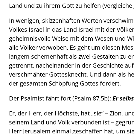
Land und zu ihrem Gott zu helfen (vergleiche J
In wenigen, skizzenhaften Worten verschwim
Volkes Israel in das Land Israel mit der Völk
geheimnisvolle Weise mit dem Wesen und Wir
alle Völker verwoben. Es geht um diesen Mess
langem schemenhaft als zwei Gestalten zu er
getrennt, nacheinander in der Geschichte auf
verschmähter Gottesknecht. Und dann als he
der gesamten Schöpfung Gottes fordert.
Der Psalmist fährt fort (Psalm 87,5b):
Er selbs
Er, der Herr, der Höchste, hat „sie“ – Zion, 
seinem Land und Volk verbunden ist – gegründ
Herr Jerusalem einmal geschaffen hat, um sie