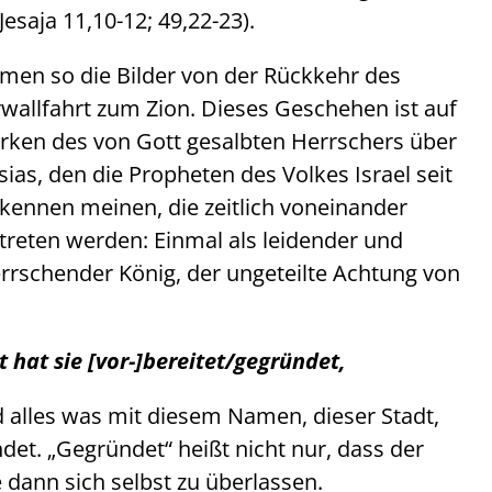
esaja 11,10-12; 49,22-23).
men so die Bilder von der Rückkehr des
erwallfahrt zum Zion. Dieses Geschehen ist auf
ken des von Gott gesalbten Herrschers über
ias, den die Propheten des Volkes Israel seit
kennen meinen, die zeitlich voneinander
treten werden: Einmal als leidender und
rrschender König, der ungeteilte Achtung von
t hat sie [vor-]bereitet/gegründet,
und alles was mit diesem Namen, dieser Stadt,
et. „Gegründet“ heißt nicht nur, dass der
 dann sich selbst zu überlassen.