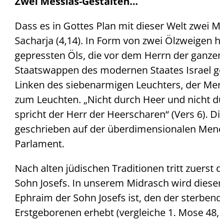
Zwei Messias-Gestalten…
Dass es in Gottes Plan mit dieser Welt zwei 
Sacharja (4,14). In Form von zwei Ölzweigen 
gepressten Öls, die vor dem Herrn der ganzen
Staatswappen des modernen Staates Israel ge
Linken des siebenarmigen Leuchters, der M
zum Leuchten. „Nicht durch Heer und nicht 
spricht der Herr der Heerscharen“ (Vers 6). Di
geschrieben auf der überdimensionalen Meno
Parlament.
Nach alten jüdischen Traditionen tritt zuerst 
Sohn Josefs. In unserem Midrasch wird diese
Ephraim der Sohn Josefs ist, den der sterbend
Erstgeborenen erhebt (vergleiche 1. Mose 48,