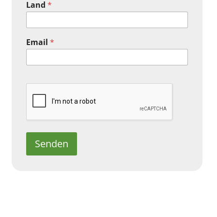
Land
*
Email
*
Senden