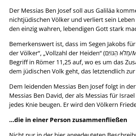
Der Messias Ben Josef soll aus Galiläa komm
nichtjüdischen Völker und verliert sein Lebe
den einzig wahren, lebendigen Gott stark ma
Bemerkenswert ist, dass im Segen Jakobs für
der Völker“, „Vollzahl der Heiden“ (מְלֹא הַגּוֹיִם/
M
Begriff in Römer 11,25 auf, wo es um das Z
dem jüdischen Volk geht, das letztendlich zur
Dem leidenden Messias Ben Josef folgt in de
Messias Ben David, der als Messias für Israel 
jedes Knie beugen. Er wird den Völkern Fried
…die in einer Person zusammenfließen
Nicht nur in der hier angedeuteten Beschreib