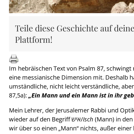
Teile diese Geschichte auf dein
Plattform!
Im hebräischen Text von Psalm 87, schwingt 
eine messianische Dimension mit. Deshalb h
umständliche, nicht leicht verständliche, ab
87,5a):
„Ein Mann und ein Mann ist in ihr ge
Mein Lehrer, der Jerusalemer Rabbi und Optik
wieder auf den Begriff איש/
Isch
(Mann) in den 
wir über so einen „Mann“ nichts, außer einer