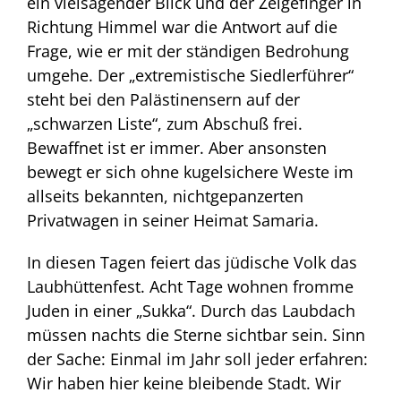
ein vielsagender Blick und der Zeigefinger in
Richtung Himmel war die Antwort auf die
Frage, wie er mit der ständigen Bedrohung
umgehe. Der „extremistische Siedlerführer“
steht bei den Palästinensern auf der
„schwarzen Liste“, zum Abschuß frei.
Bewaffnet ist er immer. Aber ansonsten
bewegt er sich ohne kugelsichere Weste im
allseits bekannten, nichtgepanzerten
Privatwagen in seiner Heimat Samaria.
In diesen Tagen feiert das jüdische Volk das
Laubhüttenfest. Acht Tage wohnen fromme
Juden in einer „Sukka“. Durch das Laubdach
müssen nachts die Sterne sichtbar sein. Sinn
der Sache: Einmal im Jahr soll jeder erfahren:
Wir haben hier keine bleibende Stadt. Wir