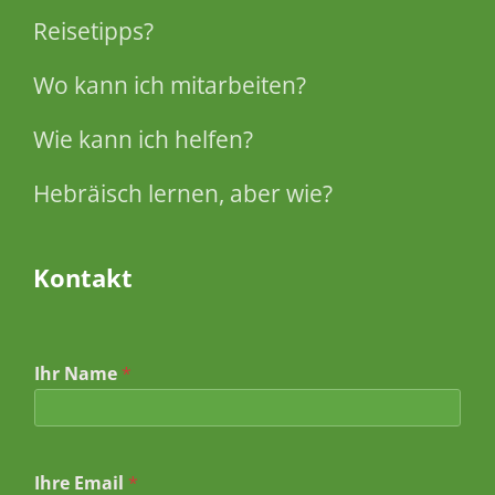
Reisetipps?
Wo kann ich mitarbeiten?
Wie kann ich helfen?
Hebräisch lernen, aber wie?
Kontakt
Ihr Name
*
*
Ihre Email
*
*