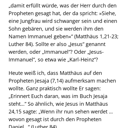
„damit erfüllt würde, was der Herr durch den
Propheten gesagt hat, der da spricht: »Siehe,
eine Jungfrau wird schwanger sein und einen
Sohn gebären, und sie werden ihm den
Namen Immanuel geben«“ (Matthäus 1,21-23;
Luther 84). Sollte er also „Jesus“ genannt
werden, oder „Immanuel“? Oder „Jesus-
Immanuel“, so etwa wie „Karl-Heinz“?
Heute weiß ich, dass Matthäus auf den
Propheten Jesaja (7,14) aufmerksam machen
wollte. Ganz praktisch wollte Er sagen:
„Erinnert Euch daran, was im Buch Jesaja
steht…“ So ähnlich, wie Jesus in Matthäus
24,15 sagte: „Wenn ihr nun sehen werdet …
wovon gesagt ist durch den Propheten
Daniel…“ (Luther 84).