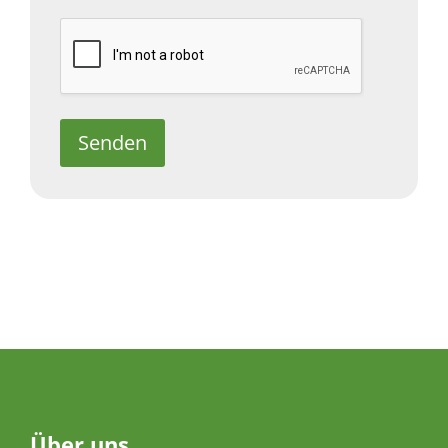
Senden
Über
uns