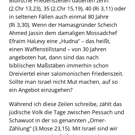
Biblische Friedenszeiten dauerten zehn
(2.Chr 13,23), 35 (2.Chr 15,19), 40 (Ri 3,11) oder
in seltenen Fällen auch einmal 80 Jahre
(Ri 3,30). Wenn der Hamasgründer Scheich
Ahmed Jassin dem damaligen Mossadchef
Efraim HaLevy eine „Hudna“ – das heißt,
einen Waffenstillstand – von 30 Jahren
angeboten hat, dann sind das nach
biblischen Maßstäben immerhin schon
Dreiviertel einer salomonischen Friedenszeit.
Sollte man Israel nicht Mut machen, auf so
ein Angebot einzugehen?
Während ich diese Zeilen schreibe, zählt das
jüdische Volk die Tage zwischen Pessach und
Schawuot in der so genannten „Omer-
Zählung“ (3.Mose 23,15). Mit Israel sind wir