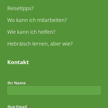
Reisetipps?
Wo kann ich mitarbeiten?
Wie kann ich helfen?
Hebräisch lernen, aber wie?
Kontakt
Ihr Name
*
N
Ihre Email
*
a