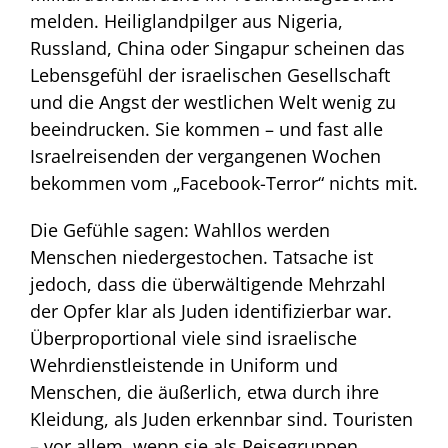
melden. Heiliglandpilger aus Nigeria,
Russland, China oder Singapur scheinen das
Lebensgefühl der israelischen Gesellschaft
und die Angst der westlichen Welt wenig zu
beeindrucken. Sie kommen – und fast alle
Israelreisenden der vergangenen Wochen
bekommen vom „Facebook-Terror“ nichts mit.
Die Gefühle sagen: Wahllos werden
Menschen niedergestochen. Tatsache ist
jedoch, dass die überwältigende Mehrzahl
der Opfer klar als Juden identifizierbar war.
Überproportional viele sind israelische
Wehrdienstleistende in Uniform und
Menschen, die äußerlich, etwa durch ihre
Kleidung, als Juden erkennbar sind. Touristen
– vor allem, wenn sie als Reisegruppen