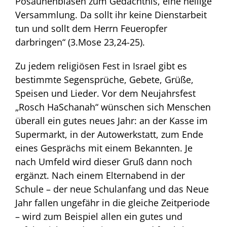
Posaunenblasen zum Gedächtnis, eine heilige
Versammlung. Da sollt ihr keine Dienstarbeit
tun und sollt dem Herrn Feueropfer
darbringen“ (3.Mose 23,24-25).
Zu jedem religiösen Fest in Israel gibt es
bestimmte Segensprüche, Gebete, Grüße,
Speisen und Lieder. Vor dem Neujahrsfest
„Rosch HaSchanah“ wünschen sich Menschen
überall ein gutes neues Jahr: an der Kasse im
Supermarkt, in der Autowerkstatt, zum Ende
eines Gesprächs mit einem Bekannten. Je
nach Umfeld wird dieser Gruß dann noch
ergänzt. Nach einem Elternabend in der
Schule – der neue Schulanfang und das Neue
Jahr fallen ungefähr in die gleiche Zeitperiode
– wird zum Beispiel allen ein gutes und