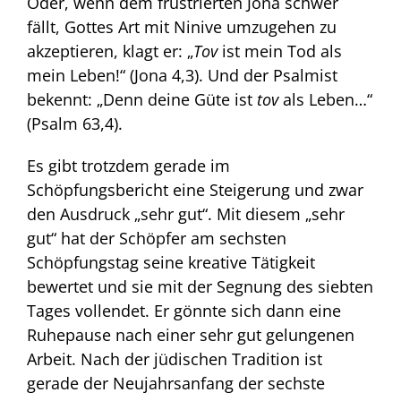
Oder, wenn dem frustrierten Jona schwer
fällt, Gottes Art mit Ninive umzugehen zu
akzeptieren, klagt er: „
Tov
ist mein Tod als
mein Leben!“ (Jona 4,3). Und der Psalmist
bekennt: „Denn deine Güte ist
tov
als Leben…“
(Psalm 63,4).
Es gibt trotzdem gerade im
Schöpfungsbericht eine Steigerung und zwar
den Ausdruck „sehr gut“. Mit diesem „sehr
gut“ hat der Schöpfer am sechsten
Schöpfungstag seine kreative Tätigkeit
bewertet und sie mit der Segnung des siebten
Tages vollendet. Er gönnte sich dann eine
Ruhepause nach einer sehr gut gelungenen
Arbeit. Nach der jüdischen Tradition ist
gerade der Neujahrsanfang der sechste