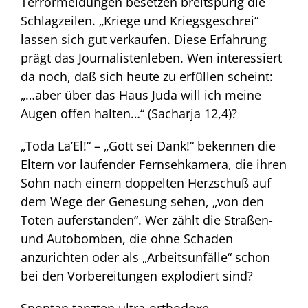
Terrormeldungen besetzen breitspurig die
Schlagzeilen. „Kriege und Kriegsgeschrei“
lassen sich gut verkaufen. Diese Erfahrung
prägt das Journalistenleben. Wen interessiert
da noch, daß sich heute zu erfüllen scheint:
„…aber über das Haus Juda will ich meine
Augen offen halten…“ (Sacharja 12,4)?
„Toda La’El!“ – „Gott sei Dank!“ bekennen die
Eltern vor laufender Fernsehkamera, die ihren
Sohn nach einem doppelten Herzschuß auf
dem Wege der Genesung sehen, „von den
Toten auferstanden“. Wer zählt die Straßen-
und Autobomben, die ohne Schaden
anzurichten oder als „Arbeitsunfälle“ schon
bei den Vorbereitungen explodiert sind?