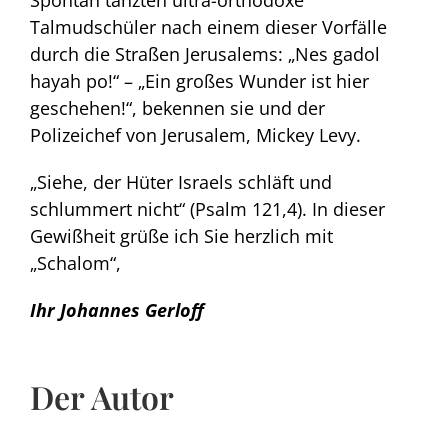
Spontan tanzten ultra-orthodoxe
Talmudschüler nach einem dieser Vorfälle
durch die Straßen Jerusalems: „Nes gadol
hayah po!“ – „Ein großes Wunder ist hier
geschehen!“, bekennen sie und der
Polizeichef von Jerusalem, Mickey Levy.
„Siehe, der Hüter Israels schläft und
schlummert nicht“ (Psalm 121,4). In dieser
Gewißheit grüße ich Sie herzlich mit
„Schalom“,
Ihr Johannes Gerloff
Der Autor