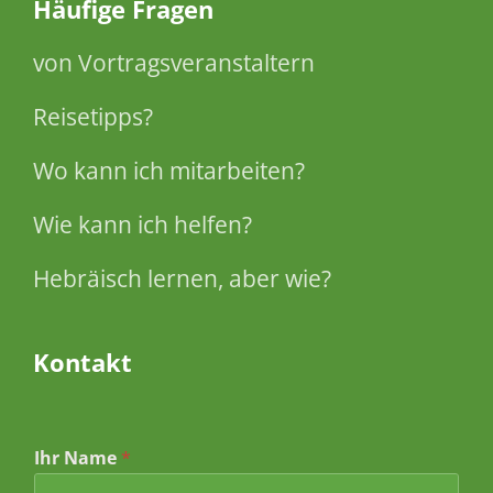
Häufige Fragen
von Vortragsveranstaltern
Reisetipps?
Wo kann ich mitarbeiten?
Wie kann ich helfen?
Hebräisch lernen, aber wie?
Kontakt
*
Ihr Name
*
N
a