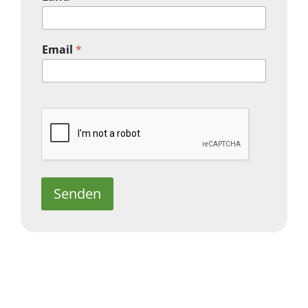
Email
*
Senden