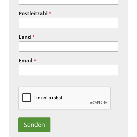
Postleitzahl
*
Land
*
Email
*
Senden