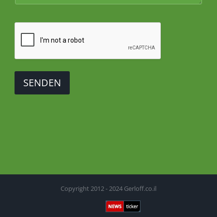
SENDEN
Copyright 2012 - 2024 Gerloff.co.il
Newsticker
Facebook
X
YouTube