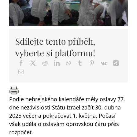
DARY
Sdílejte tento příběh,
vyberte si platformu!
Podle hebrejského kalendáře měly oslavy 77.
dne nezávislosti Státu Izrael začít 30. dubna
2025 večer a pokračovat 1. května. Počasí
však udělalo oslavám obrovskou čáru přes
rozpočet.