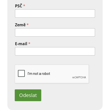
PSČ
*
Země
*
E-mail
*
Odeslat