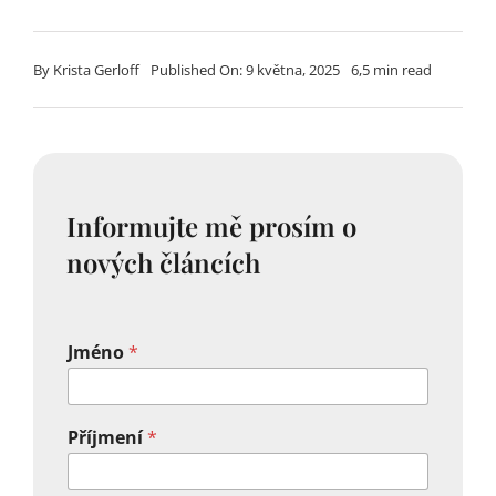
By
Krista Gerloff
Published On: 9 května, 2025
6,5 min read
Informujte mě prosím o
nových článcích
Jméno
*
Příjmení
*