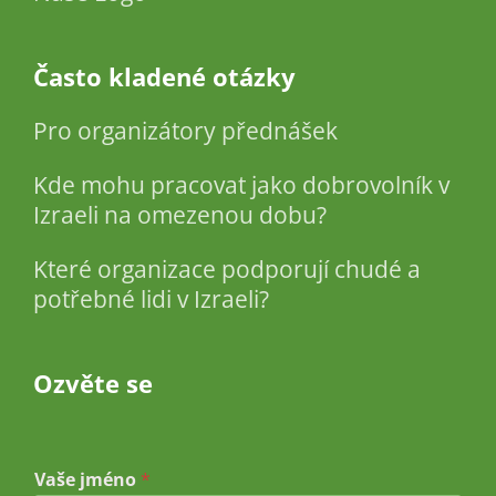
Často kladené otázky
Pro organizátory přednášek
Kde mohu pracovat jako dobrovolník v
Izraeli na omezenou dobu?
Které organizace podporují chudé a
potřebné lidi v Izraeli?
Ozvěte se
*
Vaše jméno
*
*