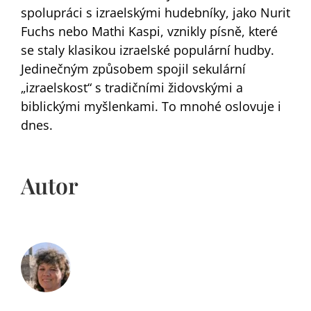
spolupráci s izraelskými hudebníky, jako Nurit
Fuchs nebo Mathi Kaspi, vznikly písně, které
se staly klasikou izraelské populární hudby.
Jedinečným způsobem spojil sekulární
„izraelskost“ s tradičními židovskými a
biblickými myšlenkami. To mnohé oslovuje i
dnes.
Autor