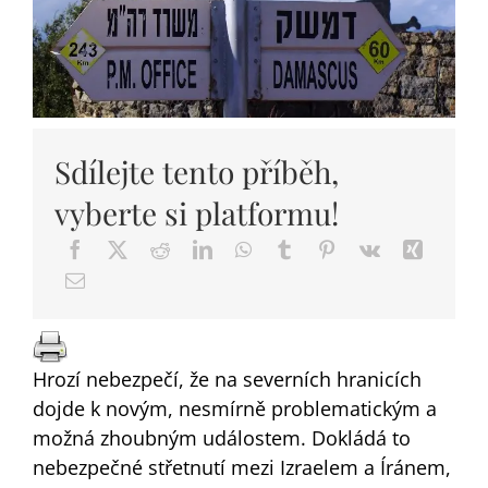
DARY
Sdílejte tento příběh,
vyberte si platformu!
Hrozí nebezpečí, že na severních hranicích
dojde k novým, nesmírně problematickým a
možná zhoubným událostem. Dokládá to
nebezpečné střetnutí mezi Izraelem a Íránem,