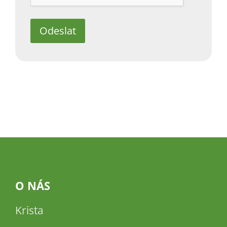
Odeslat
O NÁS
Krista