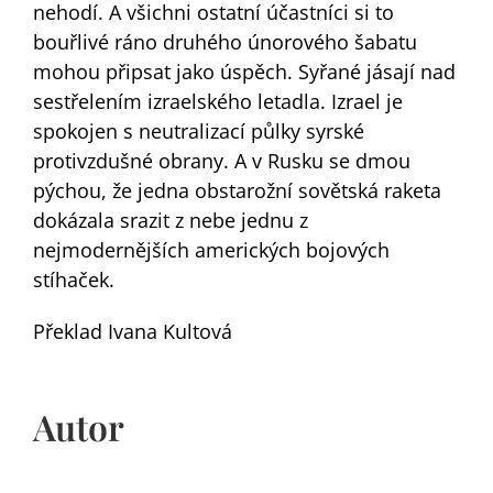
nehodí. A všichni ostatní účastníci si to
bouřlivé ráno druhého únorového šabatu
mohou připsat jako úspěch. Syřané jásají nad
sestřelením izraelského letadla. Izrael je
spokojen s neutralizací půlky syrské
protivzdušné obrany. A v Rusku se dmou
pýchou, že jedna obstarožní sovětská raketa
dokázala srazit z nebe jednu z
nejmodernějších amerických bojových
stíhaček.
Překlad Ivana Kultová
Autor