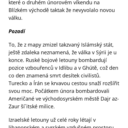
které o druhém únorovém víkendu na
Blízkém východě taktak že nevyvolalo novou
válku.
Pozadí
To, že z mapy zmizel takzvaný Islámský stát,
ještě zdaleka neznamená, že válka v Sýrii je u
konce. Ruské bojové letouny bombardují
pozice vzbouřenců v Idlibu a v Ghútě, což den
co den znamená smrt desítek civilistů.
Turecko a Írán se krvavou cestou snaží rozšířit
svou moc. Počátkem února bombardovali
Američané ve východosyrském městě Dajr az-
Zaur ší´itské milice.
Izraelské letouny už celé roky létají v
libanonském a syrském vzdušném prostoru.