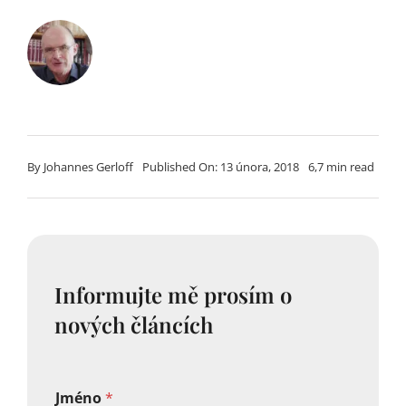
By
Johannes Gerloff
Published On: 13 února, 2018
6,7 min read
Informujte mě prosím o
nových článcích
Jméno
*