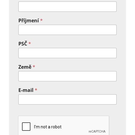
Příjmení
*
PSČ
*
Země
*
E-mail
*