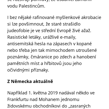
vodu Palestincům.
I bez nějaké rafinované myšlenkové akrobacie
si lze povšimnout, že staré strašidlo
judeofobie je ve střední Evropě živé ažaž.
Rasistické letáky, urážlivé e-maily,
antisemitská hesla na zápasech v kopané
nebo třeba jen tak mimochodem utroušené
poznámky, čmáranice po zdech a hanobení
pamětních míst a hřbitovů jsou jeho
očividnými příznaky.
Z Německa aktuálně
Například 1. května 2019 nadával někdo ve
Frankfurtu nad Mohanem jednomu
židovskému obchodníkovi do „zasraných