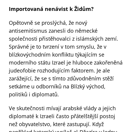
Importovaná nenávist k Židům?
Opětovně se proslýchá, že nový
antisemitismus zanesli do německé
společnosti přistěhovalci z islámských zemí.
Správné je to tvrzení v tom smyslu, že v
blízkovýchodním konfliktu týkajícím se
moderního státu Izrael je hluboce zakořeněná
judeofobie rozhodujícím faktorem. Je ale
zarážející, že se s tímto zdůvodněním stěží
setkáme u odborníků na Blízký východ,
politiků i diplomatů.
Ve skutečnosti mívají arabské vlády a jejich
diplomaté k Izraeli často přátelštější postoj
než obyvatelstvo, které zastupují. Když