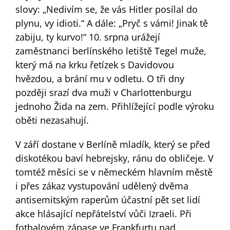
slovy: „Nedivím se, že vás Hitler posílal do
plynu, vy idioti.“ A dále: „Pryč s vámi! Jinak tě
zabiju, ty kurvo!“ 10. srpna urážejí
zaměstnanci berlínského letiště Tegel muže,
který má na krku řetízek s Davidovou
hvězdou, a brání mu v odletu. O tři dny
později srazí dva muži v Charlottenburgu
jednoho Žida na zem. Přihlížející podle výroku
oběti nezasahují.
V září dostane v Berlíně mladík, který se před
diskotékou baví hebrejsky, ránu do obličeje. V
tomtéž měsíci se v německém hlavním městě
i přes zákaz vystupování udělený dvěma
antisemitským raperům účastní pět set lidí
akce hlásající nepřátelství vůči Izraeli. Při
fotbalovém zápase ve Frankfurtu nad