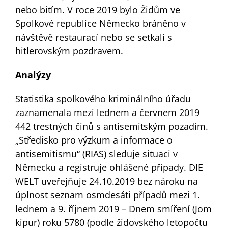
nebo bitím. V roce 2019 bylo Židům ve
Spolkové republice Německo bráněno v
návštěvě restaurací nebo se setkali s
hitlerovským pozdravem.
Analýzy
Statistika spolkového kriminálního úřadu
zaznamenala mezi lednem a červnem 2019
442 trestných činů s antisemitským pozadím.
„Středisko pro výzkum a informace o
antisemitismu“ (RIAS) sleduje situaci v
Německu a registruje ohlášené případy. DIE
WELT uveřejňuje 24.10.2019 bez nároku na
úplnost seznam osmdesáti případů mezi 1.
lednem a 9. říjnem 2019 – Dnem smíření (Jom
kipur) roku 5780 (podle židovského letopočtu