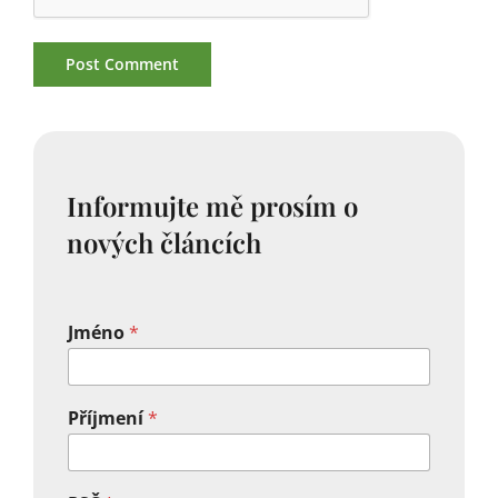
Informujte mě prosím o
nových článcích
Jméno
*
Příjmení
*