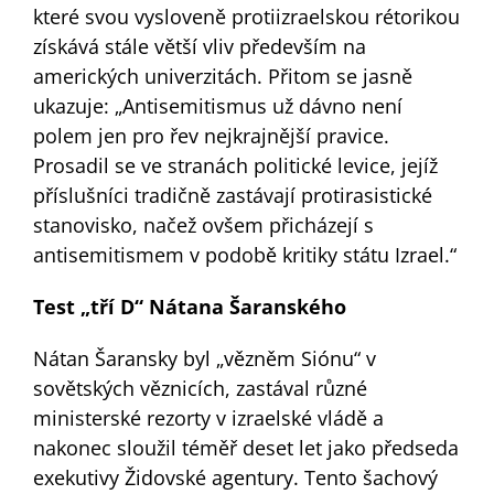
které svou vysloveně protiizraelskou rétorikou
získává stále větší vliv především na
amerických univerzitách. Přitom se jasně
ukazuje: „Antisemitismus už dávno není
polem jen pro řev nejkrajnější pravice.
Prosadil se ve stranách politické levice, jejíž
příslušníci tradičně zastávají protirasistické
stanovisko, načež ovšem přicházejí s
antisemitismem v podobě kritiky státu Izrael.“
Test „tří D“ Nátana Šaranského
Nátan Šaransky byl „vězněm Siónu“ v
sovětských věznicích, zastával různé
ministerské rezorty v izraelské vládě a
nakonec sloužil téměř deset let jako předseda
exekutivy Židovské agentury. Tento šachový