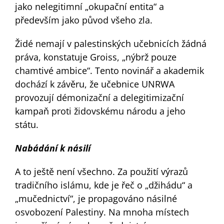
jako nelegitimní „okupační entita“ a
především jako původ všeho zla.
Židé nemají v palestinských učebnicích žádná
práva, konstatuje Groiss, „nýbrž pouze
chamtivé ambice“. Tento novinář a akademik
dochází k závěru, že učebnice UNRWA
provozují démonizační a delegitimizační
kampaň proti židovskému národu a jeho
státu.
Nabádání k násilí
A to ještě není všechno. Za použití výrazů
tradičního islámu, kde je řeč o „džihádu“ a
„mučednictví“, je propagováno násilné
osvobození Palestiny. Na mnoha místech