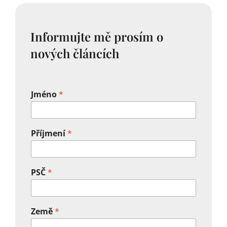
Informujte mě prosím o
nových článcích
Jméno
*
Příjmení
*
PSČ
*
Země
*