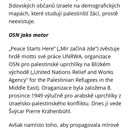
židovských občanů Izraele na demografických
mapách, které studují palestinští žáci, prostě
neexistuje.
OSN jako motor
„Peace Starts Here“ („Mír začíná zde“) zvěstuje
hrdě motto své práce UNRWA, organizace
OSN pro palestinské uprchlíky na Blízkém
východě („United Nations Relief and Works
Agency” for the Palestinian Refugees in the
Middle East). Oraganizace byla založena 8.
prosince 1949 výlučně pro arabské uprchlíky z
izraelsko-palestinského konfliktu. Dnes jí vede
Švýcar Pierre Krähenbühl.
Avšak namísto toho, aby propagovala mírové