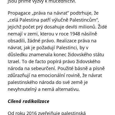
jsou přímé výzvy k mučednictví.
Propagace „práva na návrat“ podtrhuje, že
„celá Palestina patří výlučně Palestincům“,
jejichž počet prý dosahuje devíti milionů. Židé
nemají v zemi, kterou v roce 1948 násilně
obsadili, žádné právo. Realizace práva na
návrat, jak je požadují Palestinci, by v
důsledku znamenala konec židovského státu
Izrael. To de facto popírá právo židovského
národa na sebeurčení. Použité básně a písně
zdůrazňují na emocionální rovině, že návrat
palestinského národa do své země je
nevyhnutelný a nemá alternativu.
Cílená radikalizace
Od roku 2016 zveřejňuje palestinská