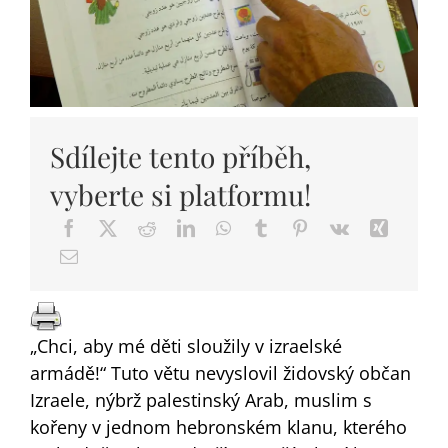
DARY
Sdílejte tento příběh,
vyberte si platformu!
„Chci, aby mé děti sloužily v izraelské
armádě!“ Tuto větu nevyslovil židovský občan
Izraele, nýbrž palestinský Arab, muslim s
kořeny v jednom hebronském klanu, kterého