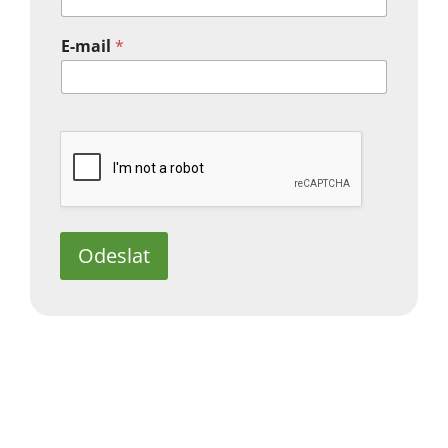
E-mail
*
Odeslat