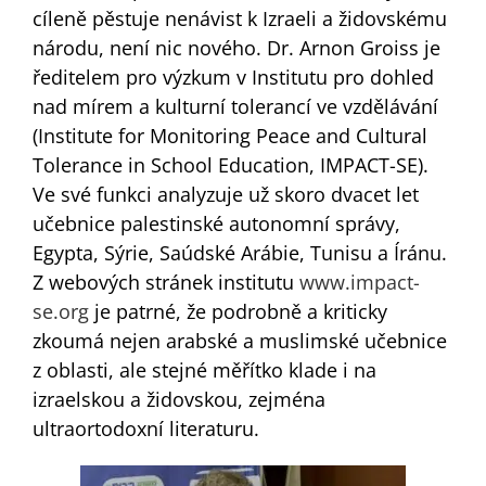
cíleně pěstuje nenávist k Izraeli a židovskému
národu, není nic nového. Dr. Arnon Groiss je
ředitelem pro výzkum v Institutu pro dohled
nad mírem a kulturní tolerancí ve vzdělávání
(Institute for Monitoring Peace and Cultural
Tolerance in School Education, IMPACT-SE).
Ve své funkci analyzuje už skoro dvacet let
učebnice palestinské autonomní správy,
Egypta, Sýrie, Saúdské Arábie, Tunisu a Íránu.
Z webových stránek institutu
www.impact-
se.org
je patrné, že podrobně a kriticky
zkoumá nejen arabské a muslimské učebnice
z oblasti, ale stejné měřítko klade i na
izraelskou a židovskou, zejména
ultraortodoxní literaturu.