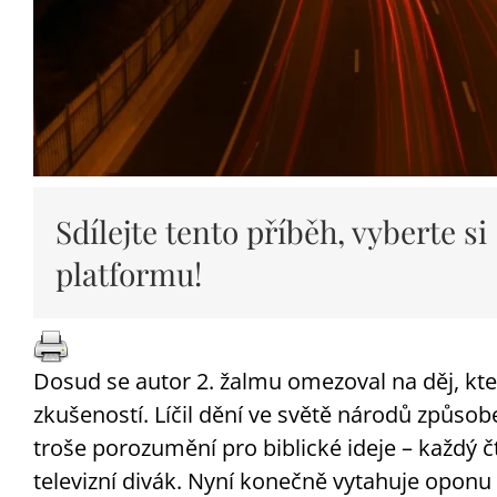
Sdílejte tento příběh, vyberte si
platformu!
Dosud se autor 2. žalmu omezoval na děj, kt
zkušeností. Líčil dění ve světě národů způsob
troše porozumění pro biblické ideje – každý 
televizní divák. Nyní konečně vytahuje oponu 