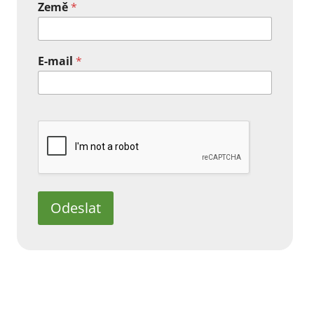
Země
*
E-mail
*
Odeslat