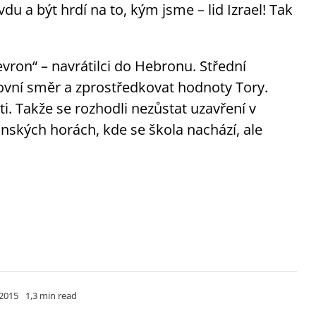
du a být hrdí na to, kým jsme – lid Izrael! Tak
vron“ – navrátilci do Hebronu. Střední
ovní směr a zprostředkovat hodnoty Tory.
i. Takže se rozhodli nezůstat uzavření v
onských horách, kde se škola nachází, ale
 2015
1,3 min read