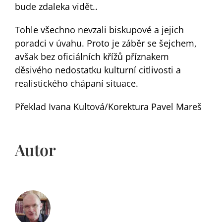
bude zdaleka vidět..
Tohle všechno nevzali biskupové a jejich
poradci v úvahu. Proto je záběr se šejchem,
avšak bez oficiálních křížů příznakem
děsivého nedostatku kulturní citlivosti a
realistického chápaní situace.
Překlad Ivana Kultová/Korektura Pavel Mareš
Autor