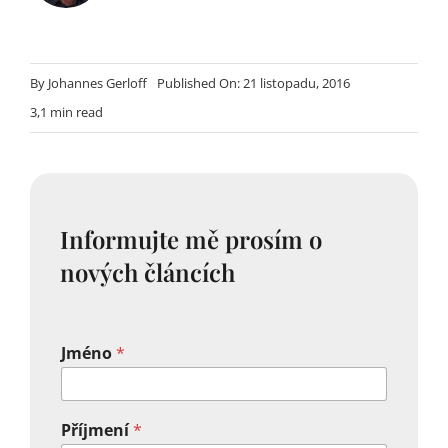
By
Johannes Gerloff
Published On: 21 listopadu, 2016
3,1 min read
Informujte mě prosím o
nových článcích
Jméno
*
Příjmení
*