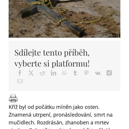
DARY
Sdílejte tento příběh,
vyberte si platformu!
Kříž byl od počátku míněn jako osten.
Znamená utrpení, pronásledování, smrt na
mučidlech. Rozdrásán, zhanoben a mrtev