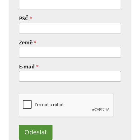
PSČ
*
Země
*
E-mail
*
Odeslat