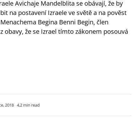
aele Avichaje Mandelblita se obávají, že by
it na postavení Izraele ve světě a na pověst
 Menachema Begina Benni Begin, člen
í z obavy, že se Izrael tímto zákonem posouvá
ce, 2018
4,2 min read