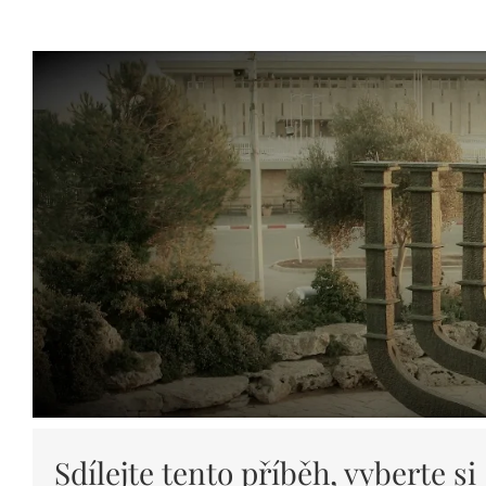
Sdílejte tento příběh, vyberte si