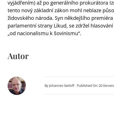
vyjádřením) až po generálního prokurátora Izr
tento nový základní zákon mohl neblaze působ
židovského národa. Syn někdejšího premiéra
parlamentní strany Likud, se zdržel hlasován
„od nacionalismu k šovinismu“.
Autor
By
Johannes Gerloff
Published On: 20 červen