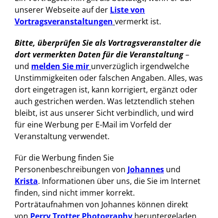
unserer Webseite auf der
Liste von
Vortragsveranstaltungen
vermerkt ist.
Bitte, überprüfen Sie als Vortragsveranstalter die
dort vermerkten Daten für die Veranstaltung
–
und
melden Sie mir
unverzüglich irgendwelche
Unstimmigkeiten oder falschen Angaben. Alles, was
dort eingetragen ist, kann korrigiert, ergänzt oder
auch gestrichen werden. Was letztendlich stehen
bleibt, ist aus unserer Sicht verbindlich, und wird
für eine Werbung per E-Mail im Vorfeld der
Veranstaltung verwendet.
Für die Werbung finden Sie
Personenbeschreibungen von
Johannes
und
Krista
. Informationen über uns, die Sie im Internet
finden, sind nicht immer korrekt.
Porträtaufnahmen von Johannes können direkt
von
Perry Trotter Photography
heruntergeladen