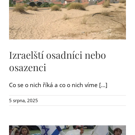
DARY
Izraelští osadníci nebo
osazenci
Co se o nich říká a co o nich víme [...]
5 srpna, 2025