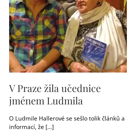
V Praze žila učednice
jménem Ludmila
O Ludmile Hallerové se sešlo tolik článků a
informací, že [...]