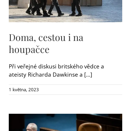
Doma, cestou i na
houpačce
Při veřejné diskusi britského vědce a
ateisty Richarda Dawkinse a [...]
1 května, 2023