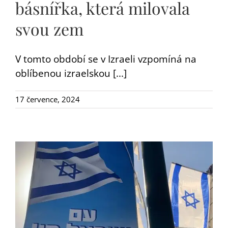
básnířka, která milovala
svou zem
V tomto období se v Izraeli vzpomíná na
oblíbenou izraelskou [...]
17 července, 2024