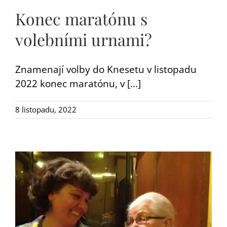
Konec maratónu s
volebními urnami?
Znamenají volby do Knesetu v listopadu
2022 konec maratónu, v [...]
8 listopadu, 2022