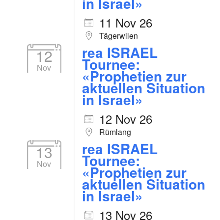
in Israel»
11 Nov 26
Tägerwilen
rea ISRAEL
12
Tournee:
Nov
«Prophetien zur
aktuellen Situation
in Israel»
12 Nov 26
Rümlang
rea ISRAEL
13
Tournee:
Nov
«Prophetien zur
aktuellen Situation
in Israel»
13 Nov 26