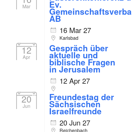
Ev.
Mar
Gemeinschaftsverb
AB
16 Mar 27
Karlsbad
Gespräch über
12
aktuelle und
Apr
biblische Fragen
in Jerusalem
12 Apr 27
Freundestag der
20
Sächsischen
Jun
Israelfreunde
20 Jun 27
Reichenbach