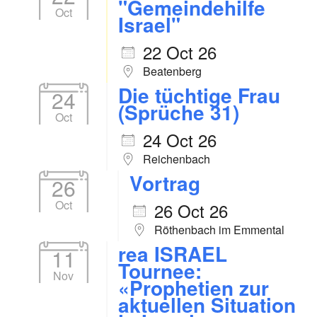
"Gemeindehilfe
Oct
Israel"
22 Oct 26
Beatenberg
Die tüchtige Frau
24
(Sprüche 31)
Oct
24 Oct 26
Reichenbach
Vortrag
26
Oct
26 Oct 26
Röthenbach im Emmental
rea ISRAEL
11
Tournee:
Nov
«Prophetien zur
aktuellen Situation