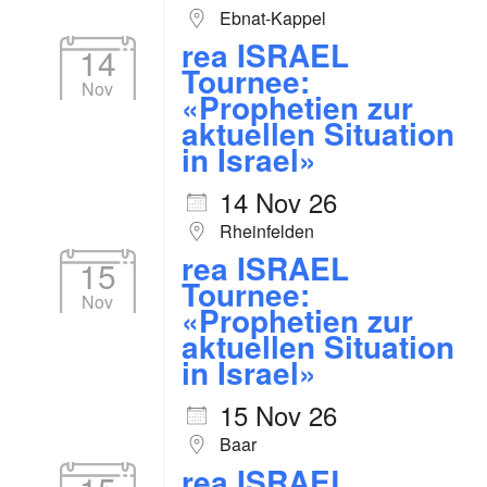
Ebnat-Kappel
rea ISRAEL
14
Tournee:
Nov
«Prophetien zur
aktuellen Situation
in Israel»
14 Nov 26
Rheinfelden
rea ISRAEL
15
Tournee:
Nov
«Prophetien zur
aktuellen Situation
in Israel»
15 Nov 26
Baar
rea ISRAEL