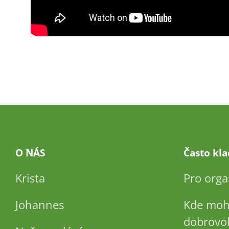
O NÁS
Často kl
Krista
Pro orga
Johannes
Kde moh
dobrovol