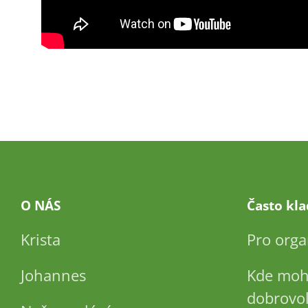
O NÁS
Často kl
Krista
Pro orga
Johannes
Kde moh
dobrovol