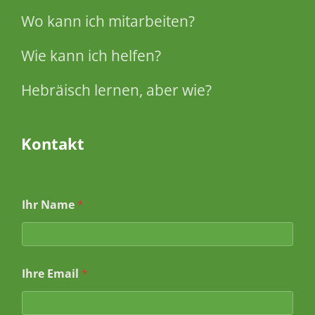
Wo kann ich mitarbeiten?
Wie kann ich helfen?
Hebräisch lernen, aber wie?
Kontakt
Ihr Name
*
Ihre Email
*