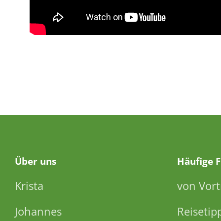
Über
uns
Häufige 
Krista
von Vort
Johannes
Reisetip