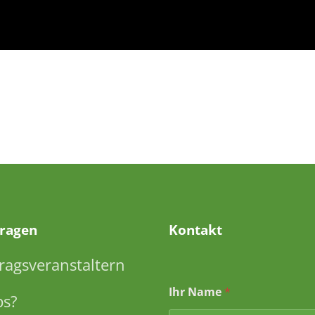
Fragen
Kontakt
ragsveranstaltern
Ihr Name
*
ps?