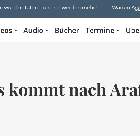
rden Taten – und sie werden mehr!
Warum Aggresso
deos
Audio
Bücher
Termine
Übe
 kommt nach Ara