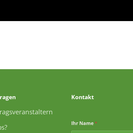
Fragen
Kontakt
ragsveranstaltern
Ihr Name
*
ps?