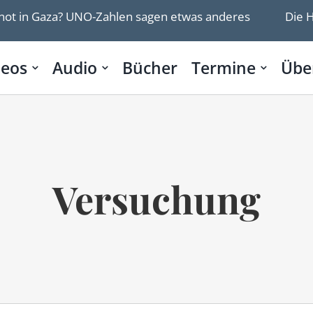
in Gaza? UNO-Zahlen sagen etwas anderes
Die Hama
deos
Audio
Bücher
Termine
Übe
Versuchung