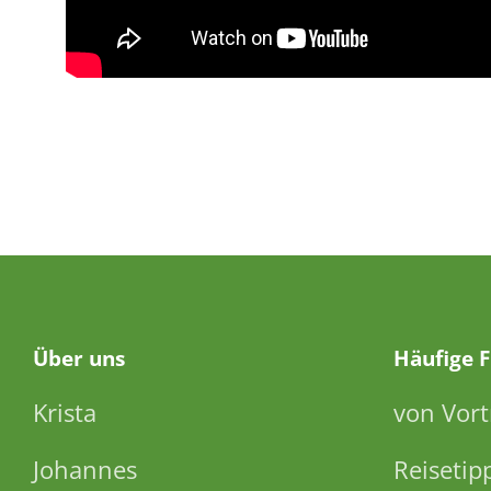
Über
uns
Häufige 
Krista
von Vort
Johannes
Reisetip