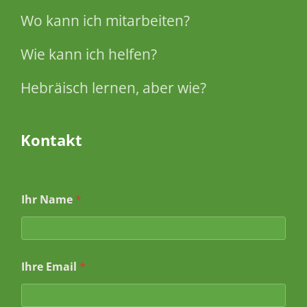
Wo kann ich mitarbeiten?
Wie kann ich helfen?
Hebräisch lernen, aber wie?
Kontakt
*
Ihr Name
*
*
*
Ihre Email
*