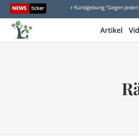
Skip
cha Stawski bei der Kundgebung “Gegen jeden Antisemitis
to
content
Artikel
Vi
Rä