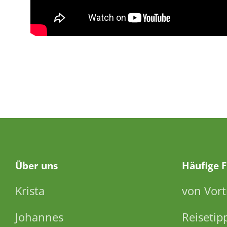
Über
uns
Häufige 
Krista
von Vort
Johannes
Reisetip