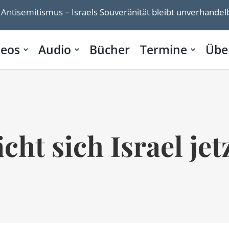
mus – Israels Souveränität bleibt unverhandelbar”
I
deos
Audio
Bücher
Termine
Übe
cht sich Israel jet