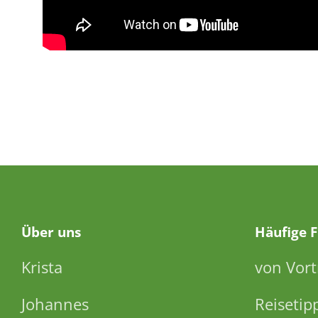
Über
uns
Häufige 
Krista
von Vort
Johannes
Reisetip