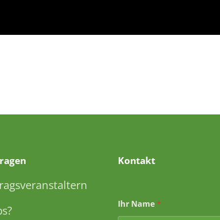
Fragen
Kontakt
ragsveranstaltern
Ihr Name
*
ps?