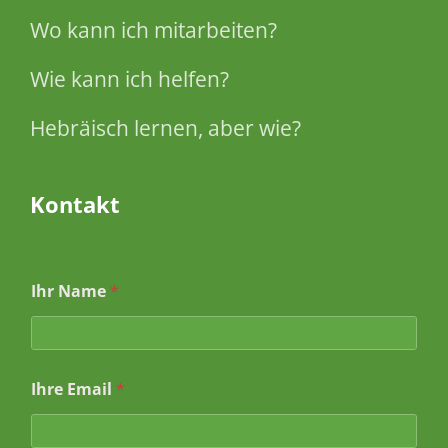
Wo kann ich mitarbeiten?
Wie kann ich helfen?
Hebräisch lernen, aber wie?
Kontakt
Ihr Name
*
Ihre Email
*