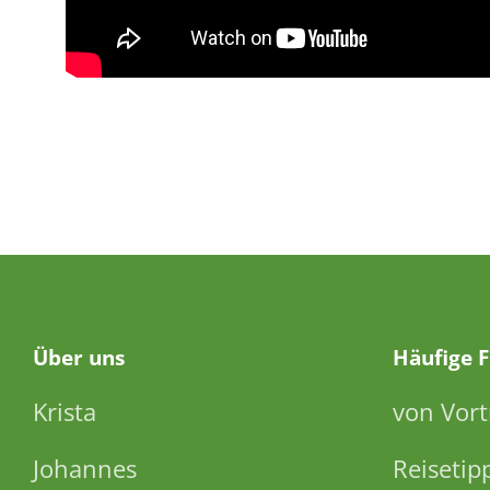
Über
uns
Häufige 
Krista
von Vort
Johannes
Reisetip