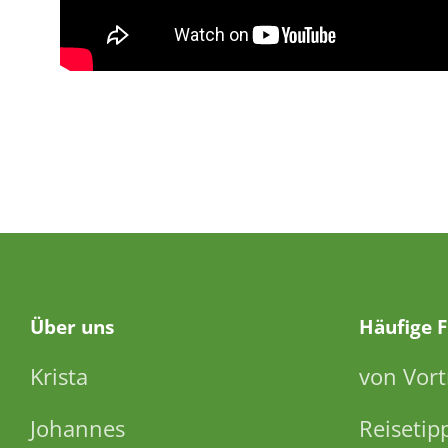
Über
uns
Häufige 
Krista
von Vort
Johannes
Reisetip