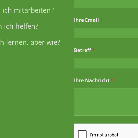
r
e
ich mitarbeiten?
*
Ihre Email
*
 ich helfen?
h lernen, aber wie?
Betreff
*
Ihre Nachricht
*