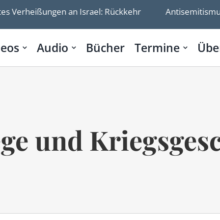
Verheißungen an Israel: Rückkehr
Antisemitismus in 
deos
Audio
Bücher
Termine
Übe
ge und Kriegsges