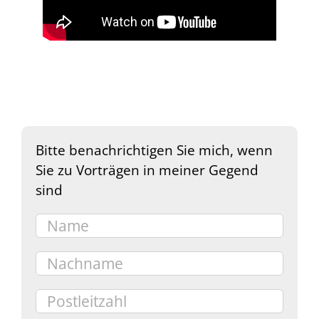
Bitte benachrichtigen Sie mich, wenn
Sie zu Vorträgen in meiner Gegend
sind