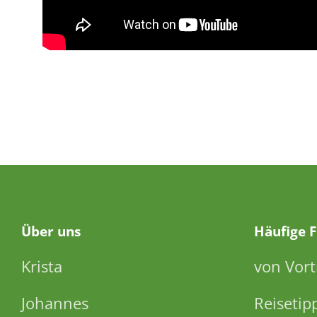
Über
uns
Häufige 
Krista
von Vort
Johannes
Reisetip