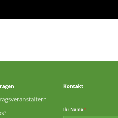
Fragen
Kontakt
ragsveranstaltern
Ihr Name
*
ps?