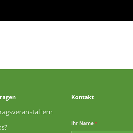
Fragen
Kontakt
ragsveranstaltern
Ihr Name
*
ps?