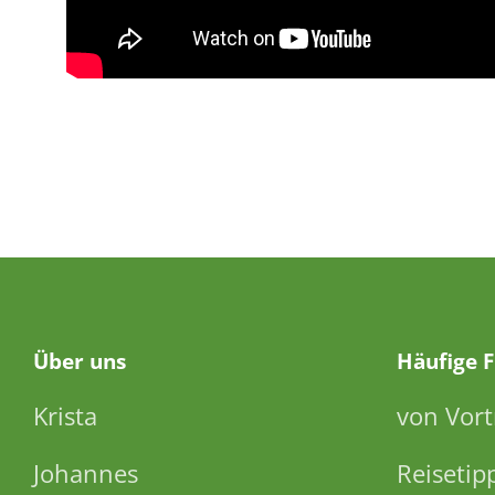
Über
uns
Häufige 
Krista
von Vort
Johannes
Reisetip